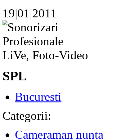
19|01|2011
SPL
Bucuresti
Categorii:
Cameraman nunta