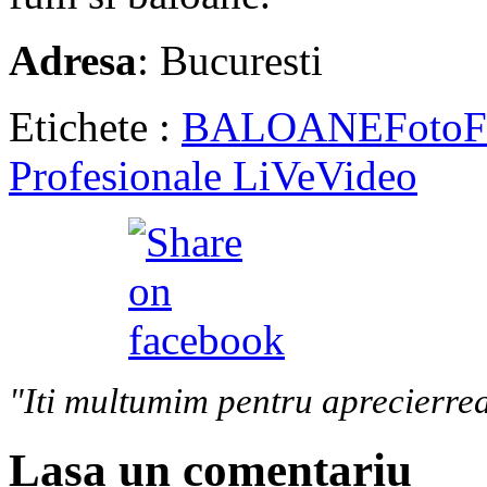
Adresa
: Bucuresti
Etichete :
BALOANE
Foto
Profesionale LiVe
Video
"Iti multumim pentru aprecierrea
Lasa un comentariu