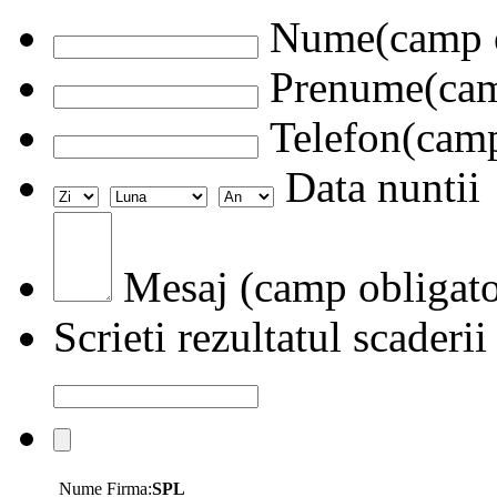
Nume(camp o
Prenume(camp
Telefon(camp
Data nuntii
Mesaj (camp obligato
Scrieti rezultatul scaderii
Nume Firma:
SPL