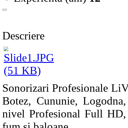
Descriere
Sonorizari Profesionale Li
Botez, Cununie, Logodna, 
nivel Profesional Full HD, 
fum si baloane.