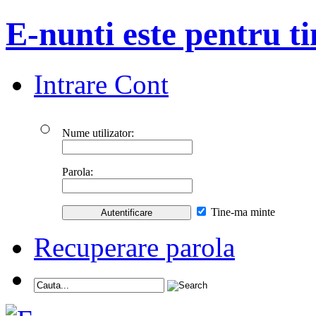
E-nunti este pentru ti
Intrare Cont
Nume utilizator:
Parola:
Tine-ma minte
Recuperare parola