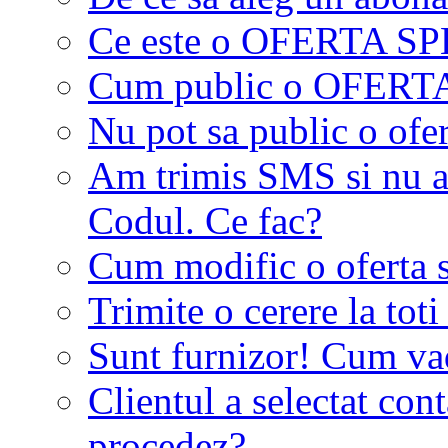
Ce este o OFERTA S
Cum public o OFER
Nu pot sa public o ofer
Am trimis SMS si nu a
Codul. Ce fac?
Cum modific o oferta 
Trimite o cerere la tot
Sunt furnizor! Cum vad 
Clientul a selectat co
procedez?