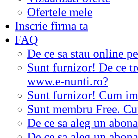
Ofertele mele
Inscrie firma ta
FAQ
De ce sa stau online p
Sunt furnizor! De ce tr
www.e-nunti.ro?
Sunt furnizor! Cum imi
Sunt membru Free. Cum
De ce sa aleg un abon
De ce sa aleg un abon