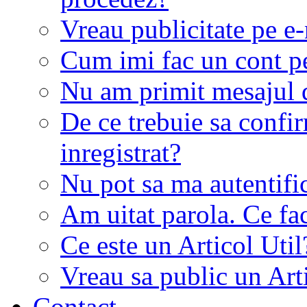
Vreau publicitate pe e-
Cum imi fac un cont p
Nu am primit mesajul d
De ce trebuie sa conf
inregistrat?
Nu pot sa ma autentifi
Am uitat parola. Ce fa
Ce este un Articol Util
Vreau sa public un Art
Contact