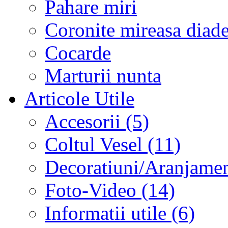
Pahare miri
Coronite mireasa diad
Cocarde
Marturii nunta
Articole Utile
Accesorii (5)
Coltul Vesel (11)
Decoratiuni/Aranjament
Foto-Video (14)
Informatii utile (6)