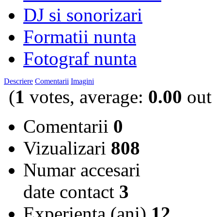
DJ si sonorizari
Formatii nunta
Fotograf nunta
Descriere
Comentarii
Imagini
(
1
votes, average:
0.00
out 
Comentarii
0
Vizualizari
808
Numar accesari
date contact
3
Experienta (ani)
12