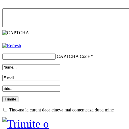
CAPTCHA Code
*
Tine-ma la curent daca cineva mai comenteaza dupa mine