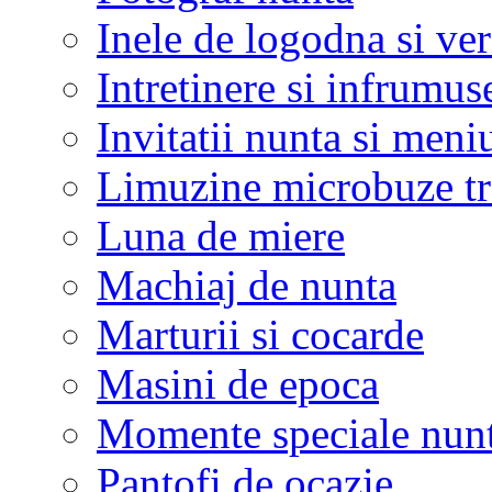
Inele de logodna si ve
Intretinere si infrumus
Invitatii nunta si meni
Limuzine microbuze tr
Luna de miere
Machiaj de nunta
Marturii si cocarde
Masini de epoca
Momente speciale nunt
Pantofi de ocazie