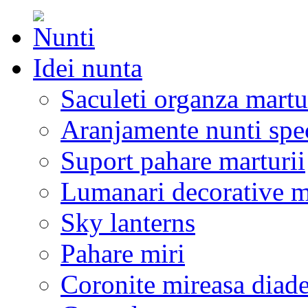
Idei nunta
Saculeti organza martu
Aranjamente nunti spe
Suport pahare marturii
Lumanari decorative m
Sky lanterns
Pahare miri
Coronite mireasa diad