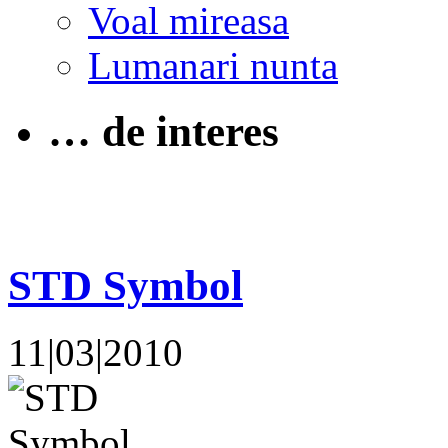
Voal mireasa
Lumanari nunta
… de interes
STD Symbol
11|03|2010