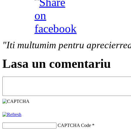
"Iti multumim pentru aprecierrea
Lasa un comentariu
CAPTCHA Code
*