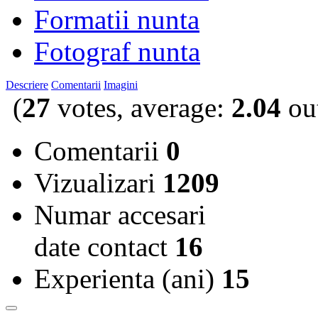
Formatii nunta
Fotograf nunta
Descriere
Comentarii
Imagini
(
27
votes, average:
2.04
out
Comentarii
0
Vizualizari
1209
Numar accesari
date contact
16
Experienta (ani)
15