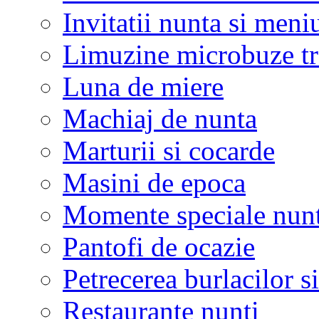
Invitatii nunta si meni
Limuzine microbuze tr
Luna de miere
Machiaj de nunta
Marturii si cocarde
Masini de epoca
Momente speciale nunt
Pantofi de ocazie
Petrecerea burlacilor si
Restaurante nunti