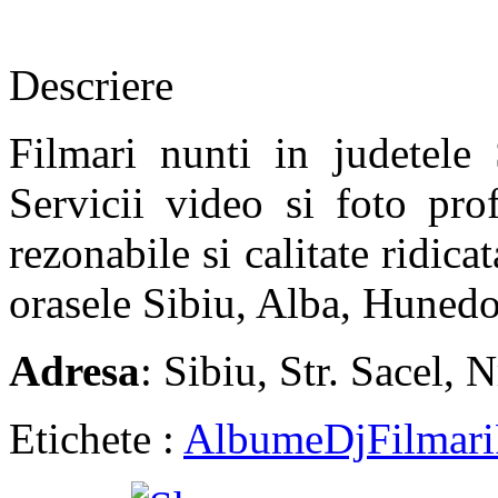
Descriere
Filmari nunti in judetel
Servicii video si foto pro
rezonabile si calitate ridicat
orasele Sibiu, Alba, Hunedo
Adresa
: Sibiu, Str. Sacel, N
Etichete :
Albume
Dj
Filmari