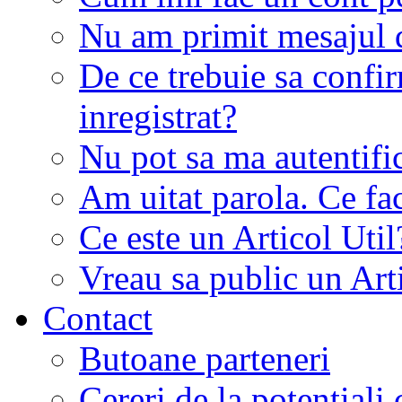
Nu am primit mesajul d
De ce trebuie sa conf
inregistrat?
Nu pot sa ma autentifi
Am uitat parola. Ce fa
Ce este un Articol Util
Vreau sa public un Art
Contact
Butoane parteneri
Cereri de la potentiali 