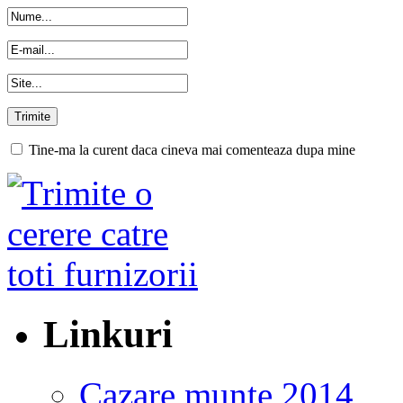
Tine-ma la curent daca cineva mai comenteaza dupa mine
Linkuri
Cazare munte 2014