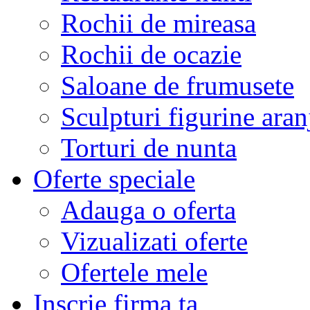
Rochii de mireasa
Rochii de ocazie
Saloane de frumusete
Sculpturi figurine aran
Torturi de nunta
Oferte speciale
Adauga o oferta
Vizualizati oferte
Ofertele mele
Inscrie firma ta