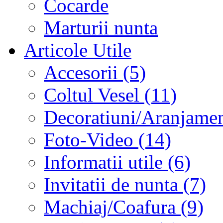
Cocarde
Marturii nunta
Articole Utile
Accesorii (5)
Coltul Vesel (11)
Decoratiuni/Aranjament
Foto-Video (14)
Informatii utile (6)
Invitatii de nunta (7)
Machiaj/Coafura (9)