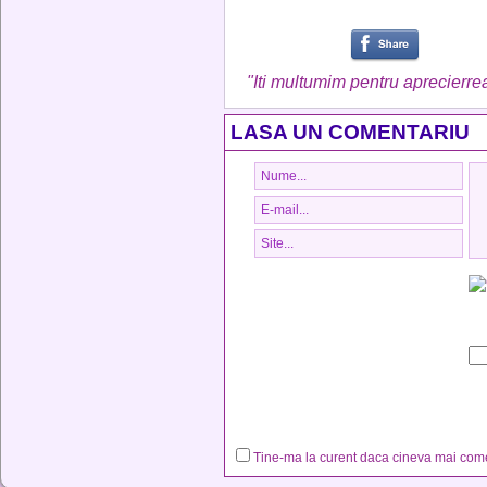
"Iti multumim pentru aprecierrea
LASA UN COMENTARIU
Tine-ma la curent daca cineva mai co