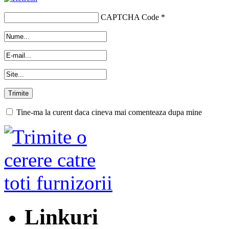
CAPTCHA Code
*
Tine-ma la curent daca cineva mai comenteaza dupa mine
Linkuri