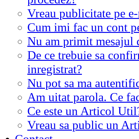
Vreau publicitate pe e-
Cum imi fac un cont p
Nu am primit mesajul d
De ce trebuie sa conf
inregistrat?
Nu pot sa ma autentifi
Am uitat parola. Ce fa
Ce este un Articol Util
Vreau sa public un Art
Contact