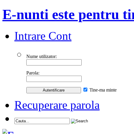
E-nunti este pentru ti
Intrare Cont
Nume utilizator:
Parola:
Tine-ma minte
Recuperare parola