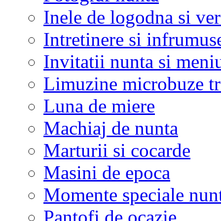
Inele de logodna si ve
Intretinere si infrumus
Invitatii nunta si meni
Limuzine microbuze tr
Luna de miere
Machiaj de nunta
Marturii si cocarde
Masini de epoca
Momente speciale nunt
Pantofi de ocazie