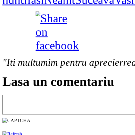
"Iti multumim pentru aprecierrea
Lasa un comentariu