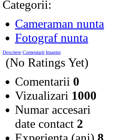
Categorii:
Cameraman nunta
Fotograf nunta
Descriere
Comentarii
Imagini
(No Ratings Yet)
Comentarii
0
Vizualizari
1000
Numar accesari
date contact
2
Experienta (ani)
8