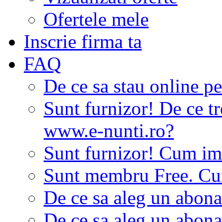
Ofertele mele
Inscrie firma ta
FAQ
De ce sa stau online p
Sunt furnizor! De ce tr
www.e-nunti.ro?
Sunt furnizor! Cum imi
Sunt membru Free. Cum
De ce sa aleg un abon
De ce sa aleg un abon