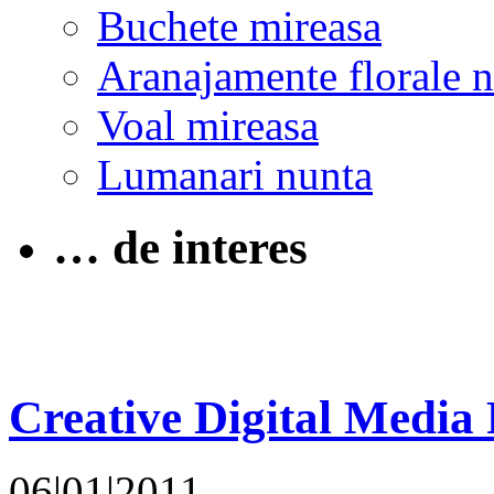
Buchete mireasa
Aranajamente florale 
Voal mireasa
Lumanari nunta
… de interes
Creative Digital Media
06|01|2011