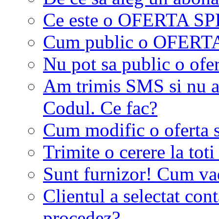
Ce este o OFERTA S
Cum public o OFER
Nu pot sa public o ofer
Am trimis SMS si nu a
Codul. Ce fac?
Cum modific o oferta 
Trimite o cerere la tot
Sunt furnizor! Cum vad 
Clientul a selectat co
procedez?