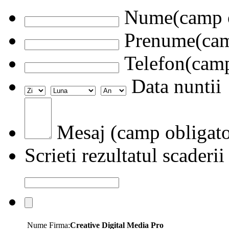
Nume(camp o
Prenume(camp
Telefon(camp
Data nuntii
Mesaj (camp obligato
Scrieti rezultatul scaderii
Nume Firma:
Creative Digital Media Pro