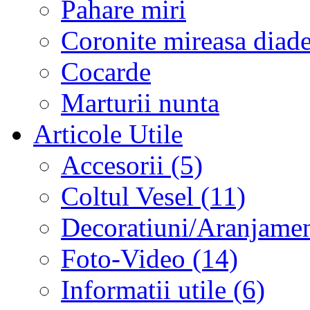
Pahare miri
Coronite mireasa diad
Cocarde
Marturii nunta
Articole Utile
Accesorii (5)
Coltul Vesel (11)
Decoratiuni/Aranjament
Foto-Video (14)
Informatii utile (6)