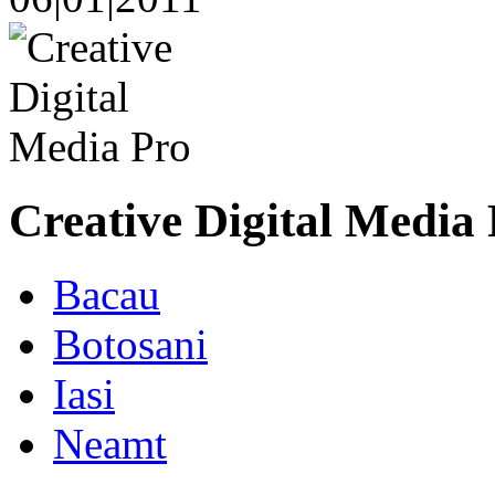
Creative Digital Media
Bacau
Botosani
Iasi
Neamt