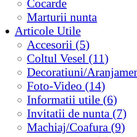
Cocarde
Marturii nunta
Articole Utile
Accesorii (5)
Coltul Vesel (11)
Decoratiuni/Aranjament
Foto-Video (14)
Informatii utile (6)
Invitatii de nunta (7)
Machiaj/Coafura (9)