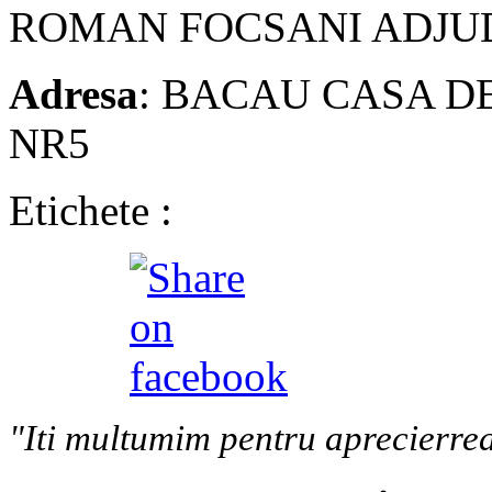
ROMAN
FOCSANI ADJU
Adresa
: BACAU CASA D
NR5
Etichete :
"Iti multumim pentru aprecierrea