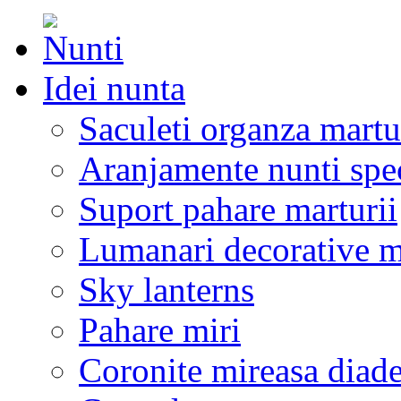
Idei nunta
Saculeti organza martu
Aranjamente nunti spe
Suport pahare marturii
Lumanari decorative m
Sky lanterns
Pahare miri
Coronite mireasa diad