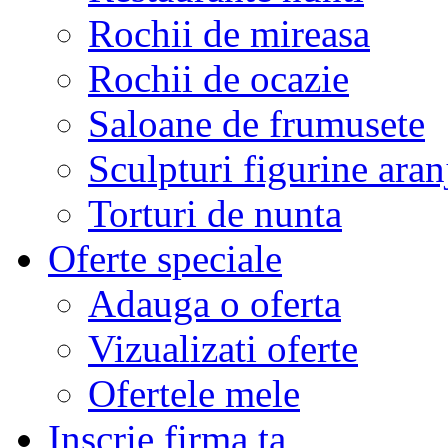
Rochii de mireasa
Rochii de ocazie
Saloane de frumusete
Sculpturi figurine aran
Torturi de nunta
Oferte speciale
Adauga o oferta
Vizualizati oferte
Ofertele mele
Inscrie firma ta