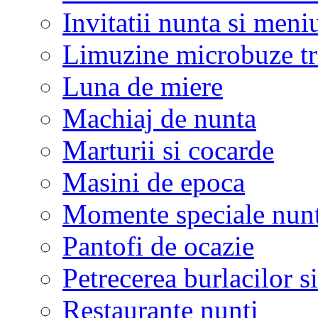
Invitatii nunta si meni
Limuzine microbuze tr
Luna de miere
Machiaj de nunta
Marturii si cocarde
Masini de epoca
Momente speciale nunt
Pantofi de ocazie
Petrecerea burlacilor si
Restaurante nunti