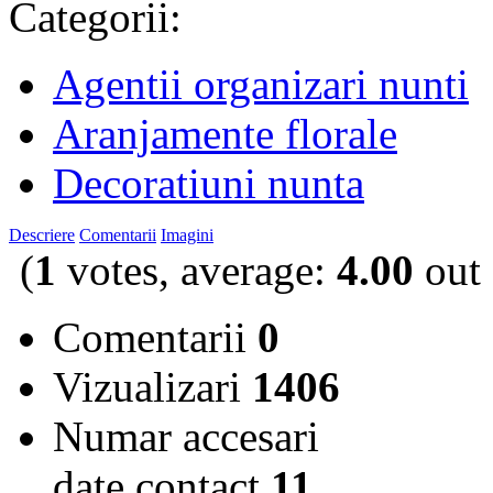
Categorii:
Agentii organizari nunti
Aranjamente florale
Decoratiuni nunta
Descriere
Comentarii
Imagini
(
1
votes, average:
4.00
out 
Comentarii
0
Vizualizari
1406
Numar accesari
date contact
11