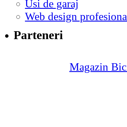
Usi de garaj
Web design profesiona
Parteneri
Magazin Bici