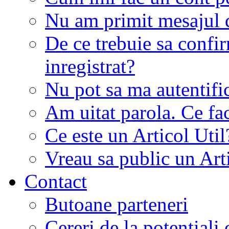
Nu am primit mesajul d
De ce trebuie sa conf
inregistrat?
Nu pot sa ma autentifi
Am uitat parola. Ce fa
Ce este un Articol Util
Vreau sa public un Art
Contact
Butoane parteneri
Cereri de la potentiali 