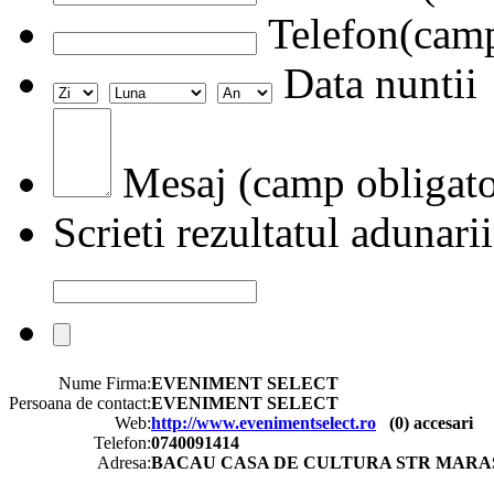
Telefon(camp
Data nuntii
Mesaj (camp obligato
Scrieti rezultatul adunarii
Nume Firma:
EVENIMENT SELECT
Persoana de contact:
EVENIMENT SELECT
Web:
http://www.evenimentselect.ro
(
0
) accesari
Telefon:
0740091414
Adresa:
BACAU CASA DE CULTURA STR MARAS