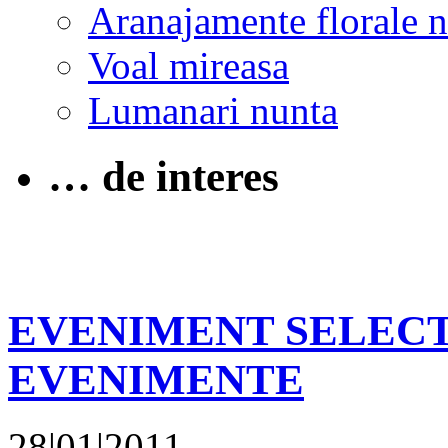
Aranajamente florale 
Voal mireasa
Lumanari nunta
… de interes
EVENIMENT SELECT
EVENIMENTE
28|01|2011