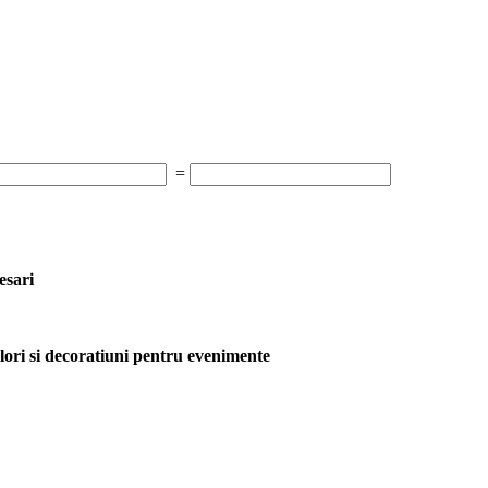
=
esari
lori si decoratiuni pentru evenimente