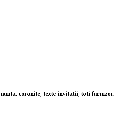
nta, coronite, texte invitatii, toti furnizo