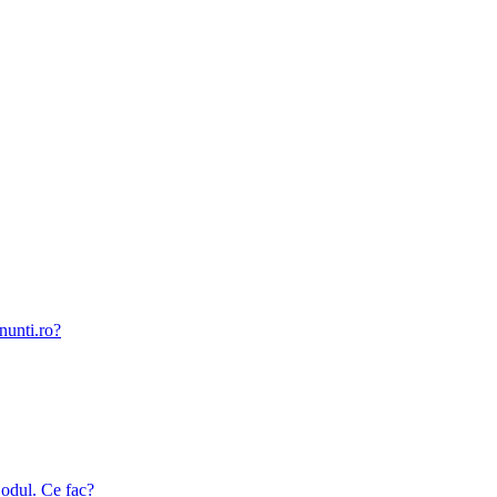
nunti.ro?
odul. Ce fac?