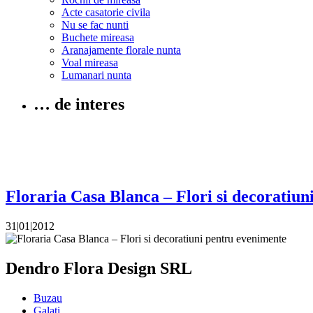
Acte casatorie civila
Nu se fac nunti
Buchete mireasa
Aranajamente florale nunta
Voal mireasa
Lumanari nunta
… de interes
Floraria Casa Blanca – Flori si decoratiu
31|01|2012
Dendro Flora Design SRL
Buzau
Galati