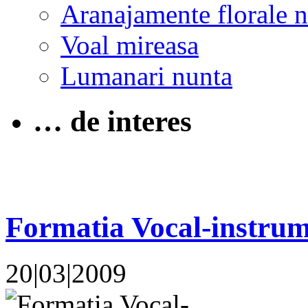
Aranajamente florale 
Voal mireasa
Lumanari nunta
… de interes
Formatia Vocal-instrum
20|03|2009