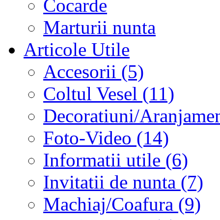
Cocarde
Marturii nunta
Articole Utile
Accesorii (5)
Coltul Vesel (11)
Decoratiuni/Aranjament
Foto-Video (14)
Informatii utile (6)
Invitatii de nunta (7)
Machiaj/Coafura (9)