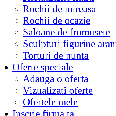
Rochii de mireasa
Rochii de ocazie
Saloane de frumusete
Sculpturi figurine aran
Torturi de nunta
Oferte speciale
Adauga o oferta
Vizualizati oferte
Ofertele mele
Inscrie firma ta