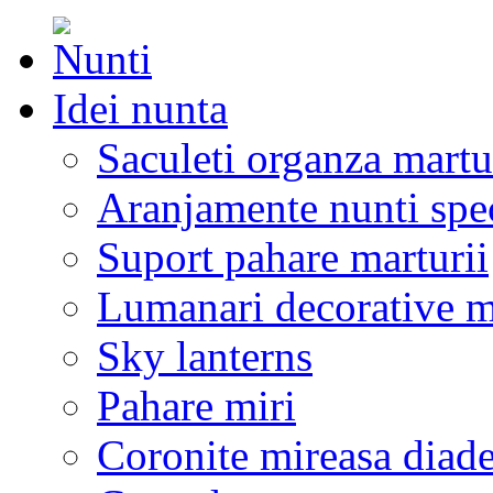
Idei nunta
Saculeti organza martu
Aranjamente nunti spe
Suport pahare marturii
Lumanari decorative m
Sky lanterns
Pahare miri
Coronite mireasa diad