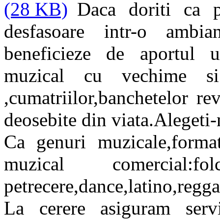
Daca doriti ca p
desfasoare intr-o ambia
beneficieze de aportul u
muzical cu vechime si
,cumatriilor,banchetelor re
deosebite din viata.Alegeti-n
Ca genuri muzicale,format
muzical comercial:folc
petrecere,dance,latino,regga
La cerere asiguram servi