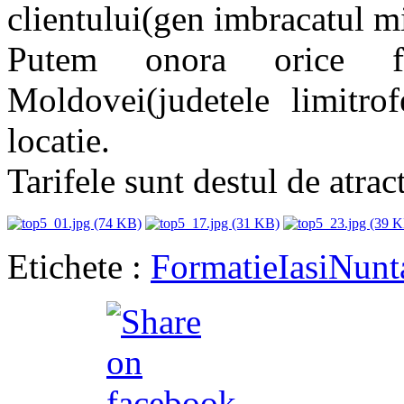
clientului(gen imbracatul mi
Putem onora orice f
Moldovei(judetele limitrof
locatie.
Tarifele sunt destul de atrac
Etichete :
Formatie
Iasi
Nunt