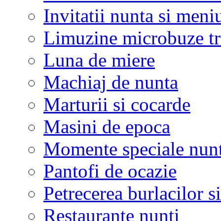
Invitatii nunta si meni
Limuzine microbuze tr
Luna de miere
Machiaj de nunta
Marturii si cocarde
Masini de epoca
Momente speciale nunt
Pantofi de ocazie
Petrecerea burlacilor si
Restaurante nunti