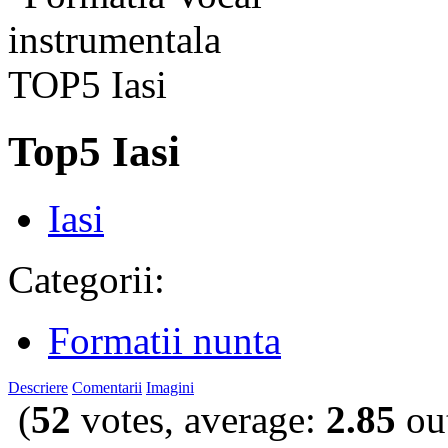
Top5 Iasi
Iasi
Categorii:
Formatii nunta
Descriere
Comentarii
Imagini
(
52
votes, average:
2.85
out