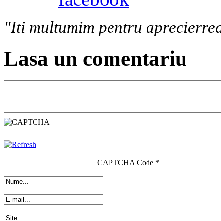
"Iti multumim pentru aprecierrea
Lasa un comentariu
CAPTCHA Code
*