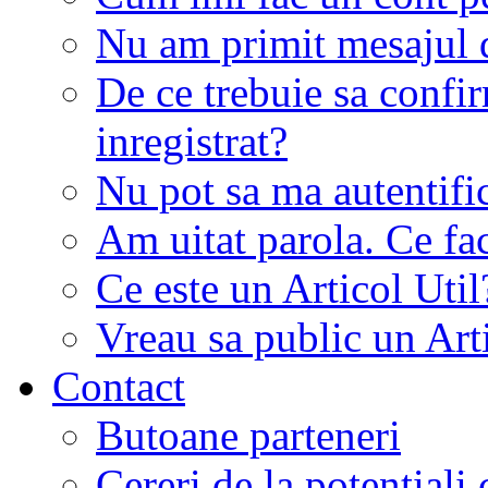
Nu am primit mesajul d
De ce trebuie sa conf
inregistrat?
Nu pot sa ma autentifi
Am uitat parola. Ce fa
Ce este un Articol Util
Vreau sa public un Art
Contact
Butoane parteneri
Cereri de la potentiali 