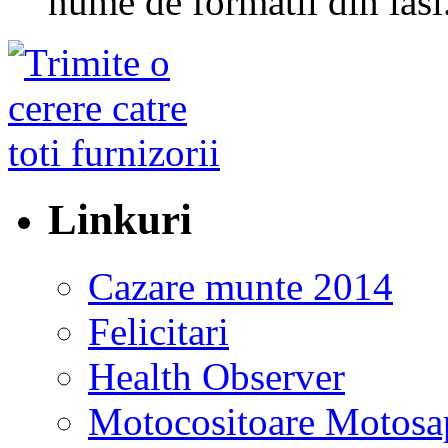
nume de formatii din ias
Linkuri
Cazare munte 2014
Felicitari
Health Observer
Motocositoare Motosa