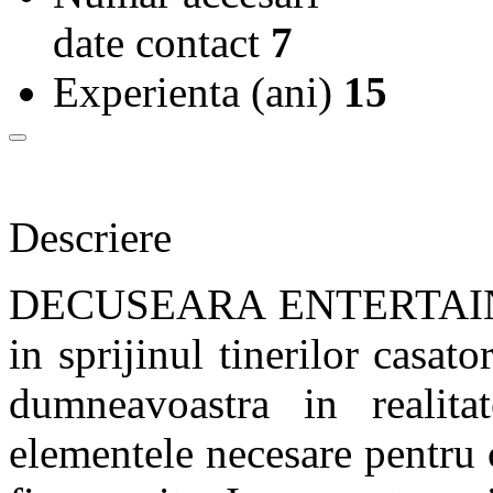
date contact
7
Experienta (ani)
15
Descriere
DECUSEARA ENTERTAINMEN
in sprijinul tinerilor casato
dumneavoastra in realita
elementele necesare pentru