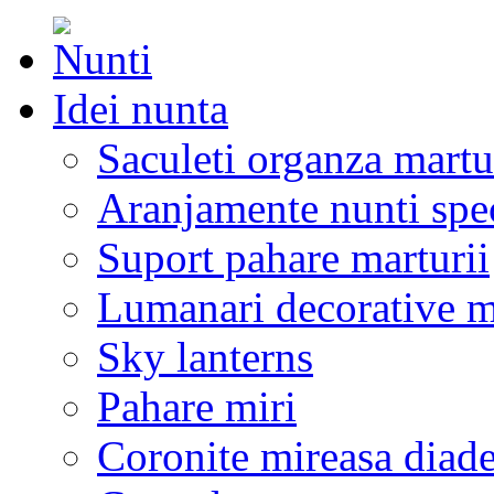
Idei nunta
Saculeti organza martu
Aranjamente nunti spe
Suport pahare marturii
Lumanari decorative m
Sky lanterns
Pahare miri
Coronite mireasa diad