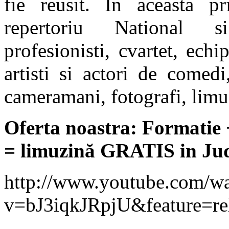
fie reusit.
In aceasta p
repertoriu National si
profesionisti, cvartet, ech
artisti si actori de comedi,
cameramani, fotografi, limu
Oferta noastra: Formatie 
= limuzină GRATIS in Ju
http://www.youtube.com/w
v=bJ3iqkJRpjU&feature=re