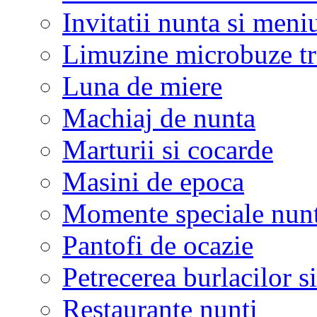
Invitatii nunta si meni
Limuzine microbuze tr
Luna de miere
Machiaj de nunta
Marturii si cocarde
Masini de epoca
Momente speciale nunt
Pantofi de ocazie
Petrecerea burlacilor si
Restaurante nunti