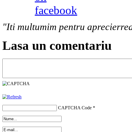
"Iti multumim pentru aprecierrea
Lasa un comentariu
CAPTCHA Code
*