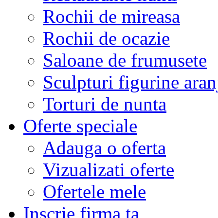
Rochii de mireasa
Rochii de ocazie
Saloane de frumusete
Sculpturi figurine aran
Torturi de nunta
Oferte speciale
Adauga o oferta
Vizualizati oferte
Ofertele mele
Inscrie firma ta