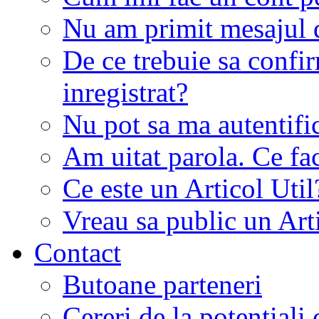
Nu am primit mesajul d
De ce trebuie sa conf
inregistrat?
Nu pot sa ma autentifi
Am uitat parola. Ce fa
Ce este un Articol Util
Vreau sa public un Art
Contact
Butoane parteneri
Cereri de la potentiali 