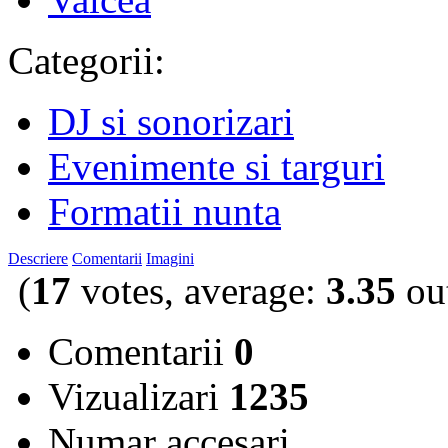
Categorii:
DJ si sonorizari
Evenimente si targuri
Formatii nunta
Descriere
Comentarii
Imagini
(
17
votes, average:
3.35
out
Comentarii
0
Vizualizari
1235
Numar accesari