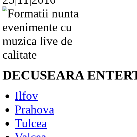
DECUSEARA ENTER
Ilfov
Prahova
Tulcea
Valcea