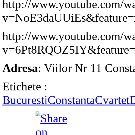
http://www.youtube.com/w
v=NoE3daUUiEs&feature=r
http://www.youtube.com/w
v=6Pt8RQOZ5IY&feature=r
Adresa
: Viilor Nr 11 Const
Etichete :
Bucuresti
Constanta
Cvartet
D