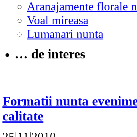
Aranajamente florale 
Voal mireasa
Lumanari nunta
… de interes
Formatii nunta evenime
calitate
25|11|2010