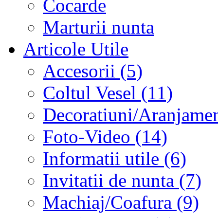
Cocarde
Marturii nunta
Articole Utile
Accesorii (5)
Coltul Vesel (11)
Decoratiuni/Aranjament
Foto-Video (14)
Informatii utile (6)
Invitatii de nunta (7)
Machiaj/Coafura (9)