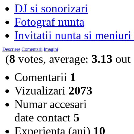
DJ si sonorizari
Fotograf nunta
Invitatii nunta si meniuri
Descriere
Comentarii
Imagini
(
8
votes, average:
3.13
out 
Comentarii
1
Vizualizari
2073
Numar accesari
date contact
5
Experienta (ani)
10