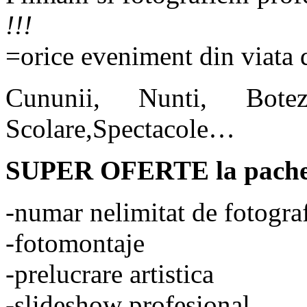
!!!
=orice eveniment din viata
Cununii, Nunti, Botez
Scolare,Spectacole…
SUPER OFERTE la pachete
-numar nelimitat de fotograf
-fotomontaje
-prelucrare artistica
-slideshow profesional