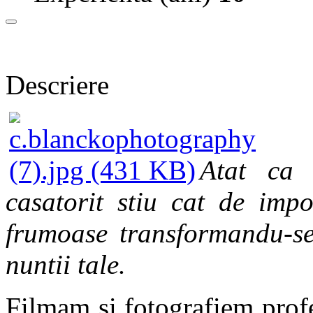
Descriere
Atat ca 
casatorit stiu cat de imp
frumoase transformandu-se 
nuntii tale.
Filmam si fotografiem profe