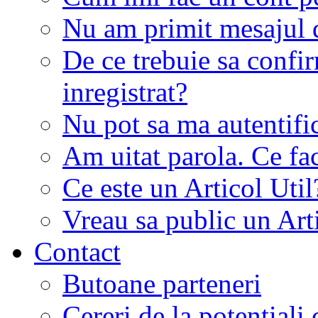
Nu am primit mesajul d
De ce trebuie sa conf
inregistrat?
Nu pot sa ma autentifi
Am uitat parola. Ce fa
Ce este un Articol Util
Vreau sa public un Art
Contact
Butoane parteneri
Cereri de la potentiali 