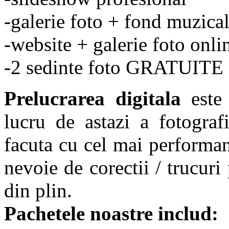
-galerie foto + fond muzica
-website + galerie foto onli
-2 sedinte foto GRATUITE !
Prelucrarea digitala
este 
lucru de astazi a fotografi
facuta cu cel mai performant
nevoie de corectii / trucuri
din plin.
Pachetele noastre includ: