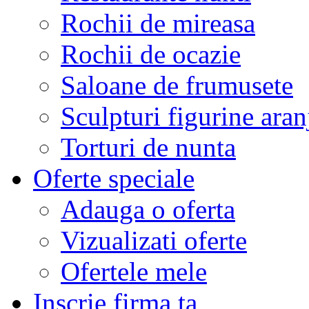
Rochii de mireasa
Rochii de ocazie
Saloane de frumusete
Sculpturi figurine aran
Torturi de nunta
Oferte speciale
Adauga o oferta
Vizualizati oferte
Ofertele mele
Inscrie firma ta