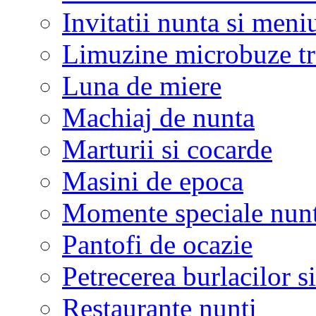
Invitatii nunta si meni
Limuzine microbuze tr
Luna de miere
Machiaj de nunta
Marturii si cocarde
Masini de epoca
Momente speciale nunt
Pantofi de ocazie
Petrecerea burlacilor si
Restaurante nunti