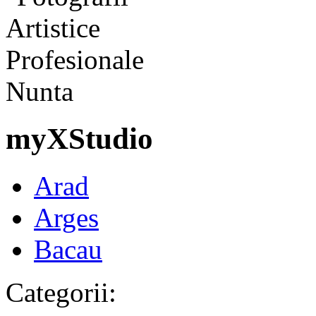
myXStudio
Arad
Arges
Bacau
Categorii: