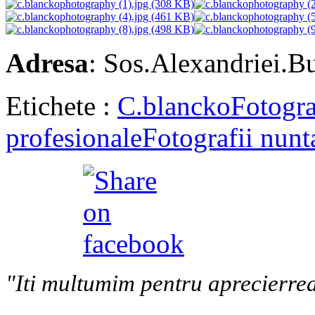
Adresa
: Sos.Alexandriei.Bu
Etichete :
C.blancko
Fotogra
profesionale
Fotografii nunt
"Iti multumim pentru aprecierrea