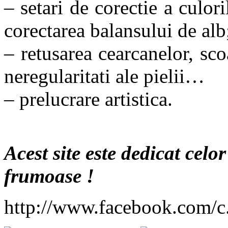
– setari de corectie a culoril
corectarea balansului de alb
– retusarea cearcanelor, scoa
neregularitati ale pielii…
– prelucrare artistica.
Acest site este dedicat celo
frumoase !
http://www.facebook.com/c