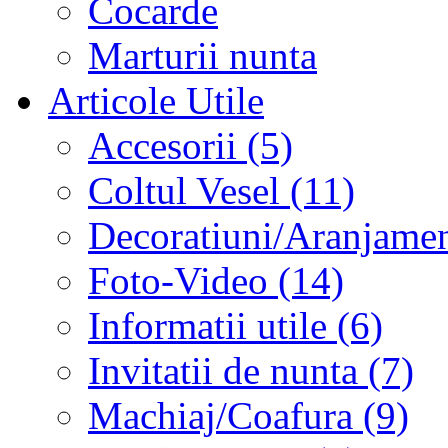
Cocarde
Marturii nunta
Articole Utile
Accesorii (5)
Coltul Vesel (11)
Decoratiuni/Aranjament
Foto-Video (14)
Informatii utile (6)
Invitatii de nunta (7)
Machiaj/Coafura (9)