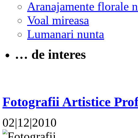
Aranajamente florale 
Voal mireasa
Lumanari nunta
… de interes
Fotografii Artistice Pro
02|12|2010