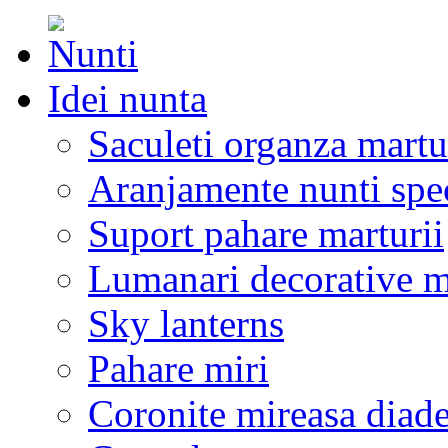
Idei nunta
Saculeti organza martu
Aranjamente nunti spe
Suport pahare marturii
Lumanari decorative m
Sky lanterns
Pahare miri
Coronite mireasa diad