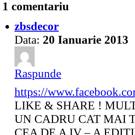
1 comentariu
zbsdecor
Data:
20 Ianuarie 2013
Raspunde
https://www.facebook.c
LIKE & SHARE ! MUL
UN CADRU CAT MAI 
CEA DE A IV – A EDIT