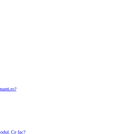
nunti.ro?
odul. Ce fac?