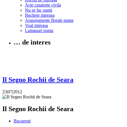
Acte casatorie civila
Nu se fac nunti
Buchete mireasa
Aranajamente florale nunta
Voal mireasa
Lumanari nunta
… de interes
Il Segno Rochii de Seara
23|07|2012
Il Segno Rochii de Seara
Bucuresti