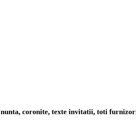
nta, coronite, texte invitatii, toti furnizo