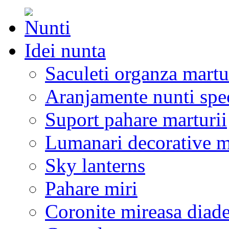
Idei nunta
Saculeti organza martu
Aranjamente nunti spe
Suport pahare marturii
Lumanari decorative m
Sky lanterns
Pahare miri
Coronite mireasa diad