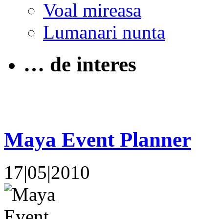
Voal mireasa
Lumanari nunta
… de interes
Maya Event Planner
17|05|2010