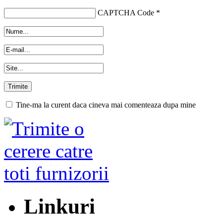
CAPTCHA Code
*
Tine-ma la curent daca cineva mai comenteaza dupa mine
Linkuri