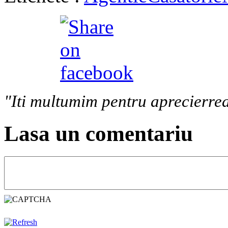
"Iti multumim pentru aprecierrea
Lasa un comentariu