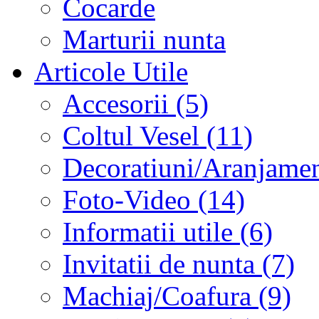
Cocarde
Marturii nunta
Articole Utile
Accesorii (5)
Coltul Vesel (11)
Decoratiuni/Aranjament
Foto-Video (14)
Informatii utile (6)
Invitatii de nunta (7)
Machiaj/Coafura (9)