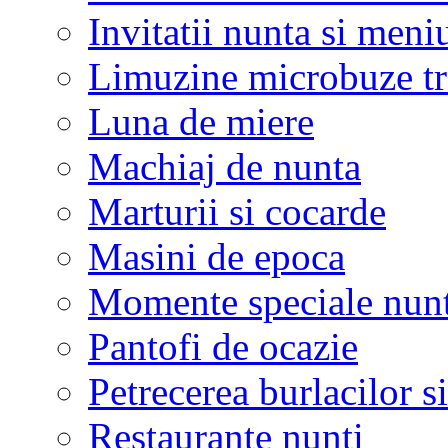
Invitatii nunta si meni
Limuzine microbuze tr
Luna de miere
Machiaj de nunta
Marturii si cocarde
Masini de epoca
Momente speciale nunt
Pantofi de ocazie
Petrecerea burlacilor si
Restaurante nunti