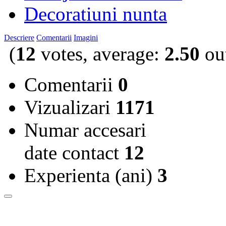
Decoratiuni nunta
Descriere
Comentarii
Imagini
(
12
votes, average:
2.50
out
Comentarii
0
Vizualizari
1171
Numar accesari
date contact
12
Experienta (ani)
3