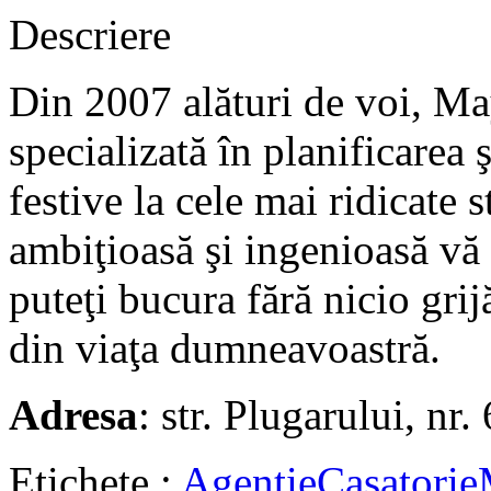
Descriere
Din 2007 alături de voi, Ma
specializată în planificarea
festive la cele mai ridicate 
ambiţioasă şi ingenioasă vă 
puteţi bucura fără nicio gri
din viaţa dumneavoastră.
Adresa
: str. Plugarului, nr
Etichete :
Agentie
Casatorie