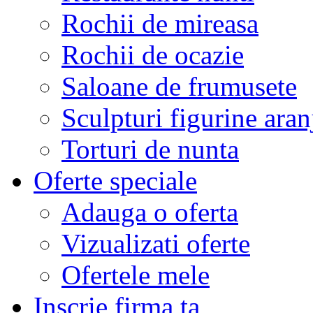
Rochii de mireasa
Rochii de ocazie
Saloane de frumusete
Sculpturi figurine aran
Torturi de nunta
Oferte speciale
Adauga o oferta
Vizualizati oferte
Ofertele mele
Inscrie firma ta