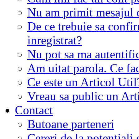
Nu am primit mesajul d
De ce trebuie sa conf
inregistrat?
Nu pot sa ma autentifi
Am uitat parola. Ce fa
Ce este un Articol Util
Vreau sa public un Art
Contact
Butoane parteneri
Cereri de la potentiali 