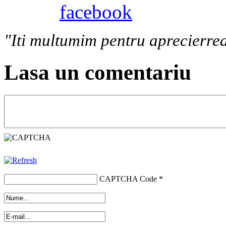
"Iti multumim pentru aprecierrea
Lasa un comentariu
CAPTCHA Code
*