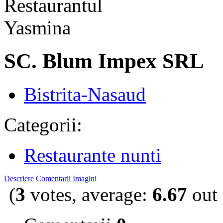
SC. Blum Impex SRL
Bistrita-Nasaud
Categorii:
Restaurante nunti
Descriere
Comentarii
Imagini
(
3
votes, average:
6.67
out 