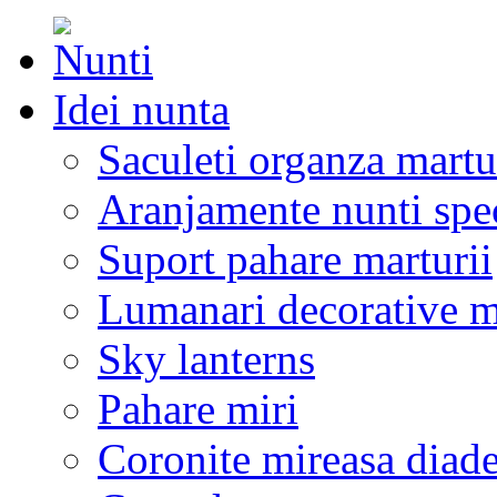
Idei nunta
Saculeti organza martu
Aranjamente nunti spe
Suport pahare marturii
Lumanari decorative m
Sky lanterns
Pahare miri
Coronite mireasa diad