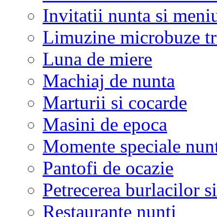
Invitatii nunta si meni
Limuzine microbuze tr
Luna de miere
Machiaj de nunta
Marturii si cocarde
Masini de epoca
Momente speciale nunt
Pantofi de ocazie
Petrecerea burlacilor si
Restaurante nunti