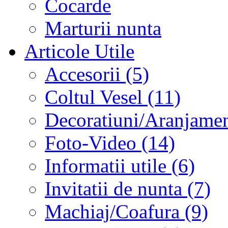
Cocarde
Marturii nunta
Articole Utile
Accesorii (5)
Coltul Vesel (11)
Decoratiuni/Aranjament
Foto-Video (14)
Informatii utile (6)
Invitatii de nunta (7)
Machiaj/Coafura (9)