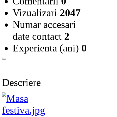
Comentarii
0
Vizualizari
2047
Numar accesari
date contact
2
Experienta (ani)
0
Descriere