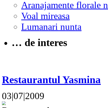
Aranajamente florale 
Voal mireasa
Lumanari nunta
… de interes
Restaurantul Yasmina
03|07|2009