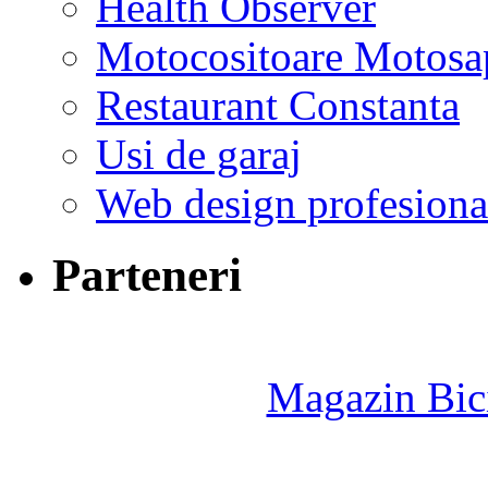
Health Observer
Motocositoare Motosa
Restaurant Constanta
Usi de garaj
Web design profesiona
Parteneri
Magazin Bici