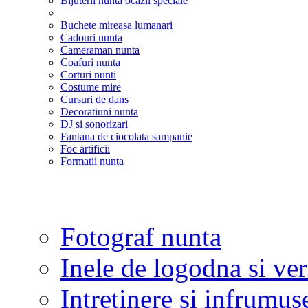
Bijuterii nunta ocazii speciale
Buchete mireasa lumanari
Cadouri nunta
Cameraman nunta
Coafuri nunta
Corturi nunti
Costume mire
Cursuri de dans
Decoratiuni nunta
DJ si sonorizari
Fantana de ciocolata sampanie
Foc artificii
Formatii nunta
Fotograf nunta
Inele de logodna si ve
Intretinere si infrumus