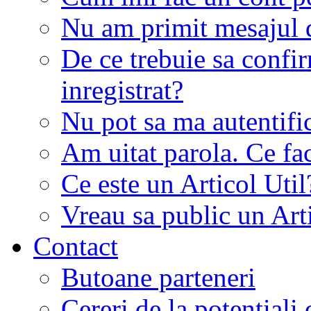
Nu am primit mesajul d
De ce trebuie sa conf
inregistrat?
Nu pot sa ma autentifi
Am uitat parola. Ce fa
Ce este un Articol Util
Vreau sa public un Art
Contact
Butoane parteneri
Cereri de la potentiali 