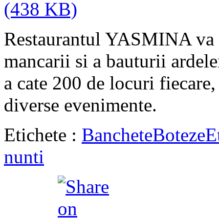
Restaurantul YASMINA va sta
mancarii si a bauturii ardele
a cate 200 de locuri fiecare,
diverse evenimente.
Etichete :
Banchete
Boteze
E
nunti