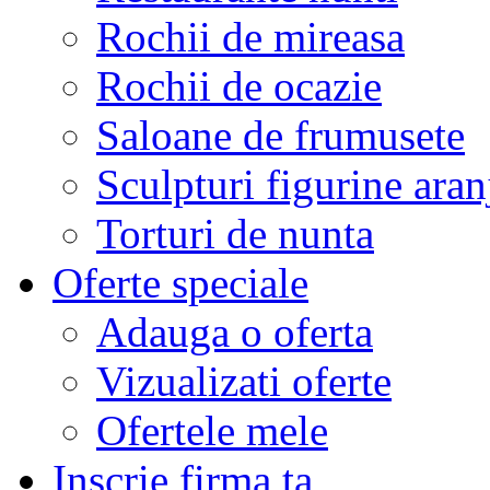
Rochii de mireasa
Rochii de ocazie
Saloane de frumusete
Sculpturi figurine aran
Torturi de nunta
Oferte speciale
Adauga o oferta
Vizualizati oferte
Ofertele mele
Inscrie firma ta