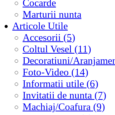
Cocarde
Marturii nunta
Articole Utile
Accesorii (5)
Coltul Vesel (11)
Decoratiuni/Aranjament
Foto-Video (14)
Informatii utile (6)
Invitatii de nunta (7)
Machiaj/Coafura (9)