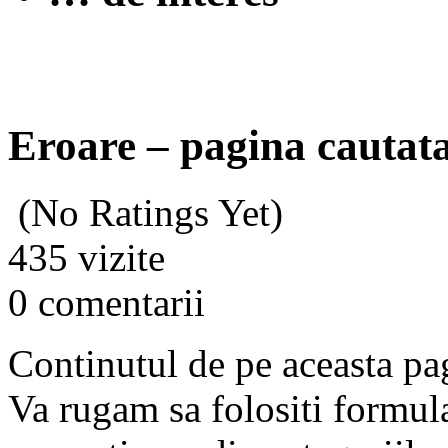
Eroare – pagina cautata
(No Ratings Yet)
435 vizite
0 comentarii
Continutul de pe aceasta pa
Va rugam sa folositi formula