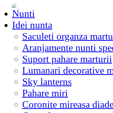
Idei nunta
Saculeti organza martu
Aranjamente nunti spe
Suport pahare marturii
Lumanari decorative m
Sky lanterns
Pahare miri
Coronite mireasa diad