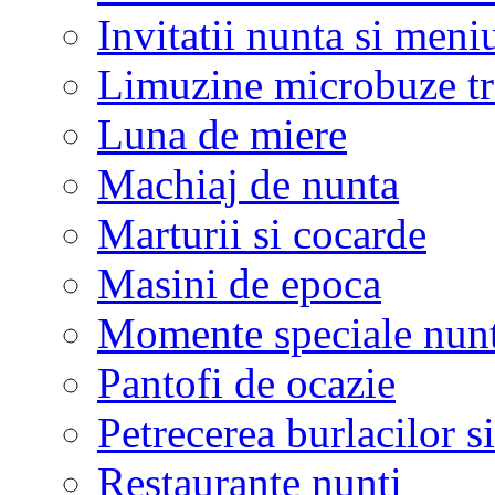
Invitatii nunta si meni
Limuzine microbuze tr
Luna de miere
Machiaj de nunta
Marturii si cocarde
Masini de epoca
Momente speciale nunt
Pantofi de ocazie
Petrecerea burlacilor si
Restaurante nunti