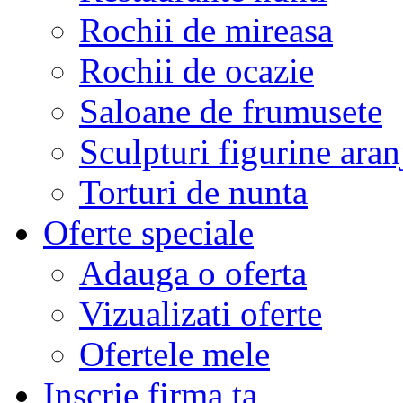
Rochii de mireasa
Rochii de ocazie
Saloane de frumusete
Sculpturi figurine aran
Torturi de nunta
Oferte speciale
Adauga o oferta
Vizualizati oferte
Ofertele mele
Inscrie firma ta