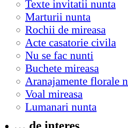
Texte invitatii nunta
Marturii nunta
Rochii de mireasa
Acte casatorie civila
Nu se fac nunti
Buchete mireasa
Aranajamente florale 
Voal mireasa
Lumanari nunta
… de interes