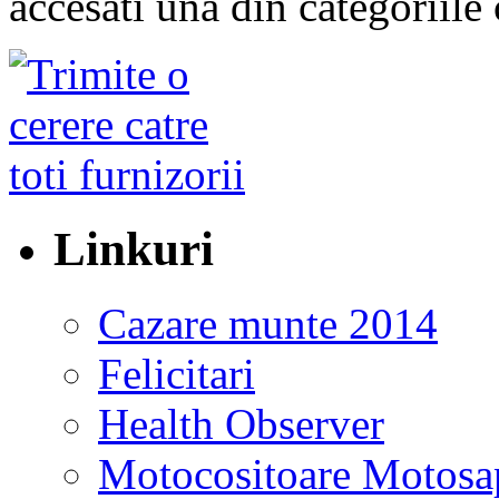
accesati una din categoriile 
Linkuri
Cazare munte 2014
Felicitari
Health Observer
Motocositoare Motosa