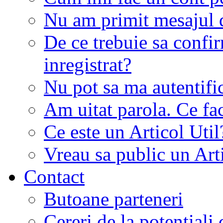
Nu am primit mesajul d
De ce trebuie sa conf
inregistrat?
Nu pot sa ma autentifi
Am uitat parola. Ce fa
Ce este un Articol Util
Vreau sa public un Art
Contact
Butoane parteneri
Cereri de la potentiali 