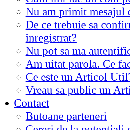
Nu am primit mesajul d
De ce trebuie sa conf
inregistrat?
Nu pot sa ma autentifi
Am uitat parola. Ce fa
Ce este un Articol Util
Vreau sa public un Art
Contact
Butoane parteneri
Cereri de la potentiali 