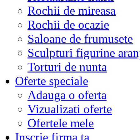
Rochii de mireasa
Rochii de ocazie
Saloane de frumusete
Sculpturi figurine aran
Torturi de nunta
Oferte speciale
Adauga o oferta
Vizualizati oferte
Ofertele mele
Inscrie firma ta