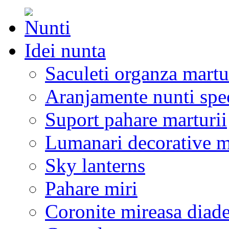
Idei nunta
Saculeti organza martu
Aranjamente nunti spe
Suport pahare marturii
Lumanari decorative m
Sky lanterns
Pahare miri
Coronite mireasa diad