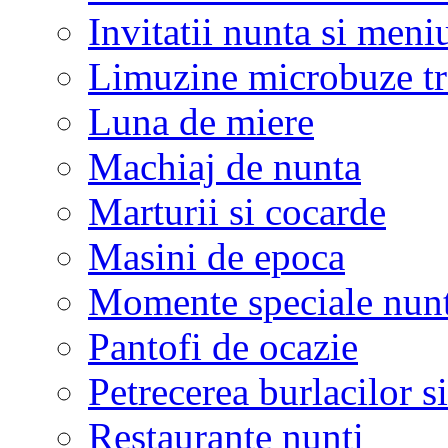
Invitatii nunta si meni
Limuzine microbuze tr
Luna de miere
Machiaj de nunta
Marturii si cocarde
Masini de epoca
Momente speciale nunt
Pantofi de ocazie
Petrecerea burlacilor si
Restaurante nunti