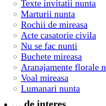
Texte invitatii nunta
Marturii nunta
Rochii de mireasa
Acte casatorie civila
Nu se fac nunti
Buchete mireasa
Aranajamente florale 
Voal mireasa
Lumanari nunta
… de interes