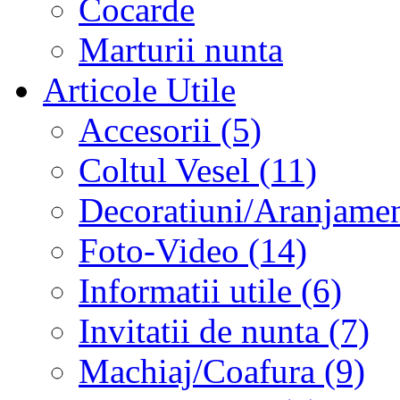
Cocarde
Marturii nunta
Articole Utile
Accesorii (5)
Coltul Vesel (11)
Decoratiuni/Aranjament
Foto-Video (14)
Informatii utile (6)
Invitatii de nunta (7)
Machiaj/Coafura (9)