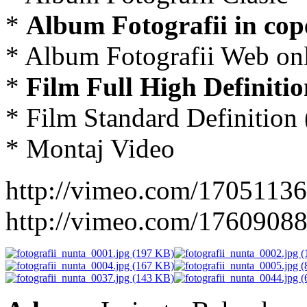
*
Album Fotografii in cope
* Album Fotografii Web on
*
Film Full High Definiti
* Film Standard Definitio
* Montaj Video
http://vimeo.com/17051136
http://vimeo.com/1760908