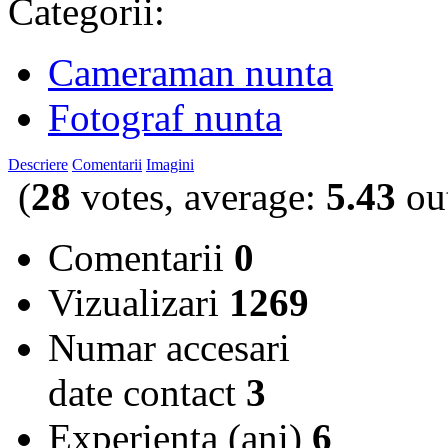
Categorii:
Cameraman nunta
Fotograf nunta
Descriere
Comentarii
Imagini
(
28
votes, average:
5.43
out
Comentarii
0
Vizualizari
1269
Numar accesari
date contact
3
Experienta (ani)
6