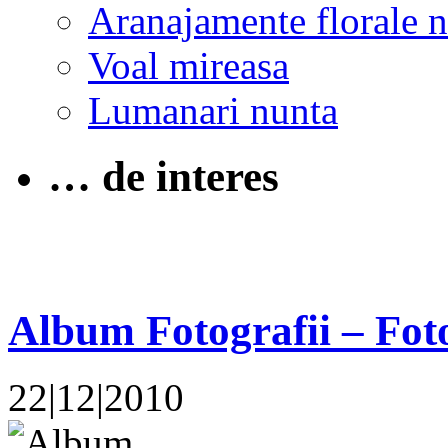
Aranajamente florale 
Voal mireasa
Lumanari nunta
… de interes
Album Fotografii – Foto
22|12|2010