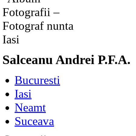
Salceanu Andrei P.F.A.
Bucuresti
Iasi
Neamt
Suceava