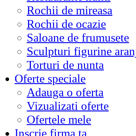
Rochii de mireasa
Rochii de ocazie
Saloane de frumusete
Sculpturi figurine aran
Torturi de nunta
Oferte speciale
Adauga o oferta
Vizualizati oferte
Ofertele mele
Inscrie firma ta