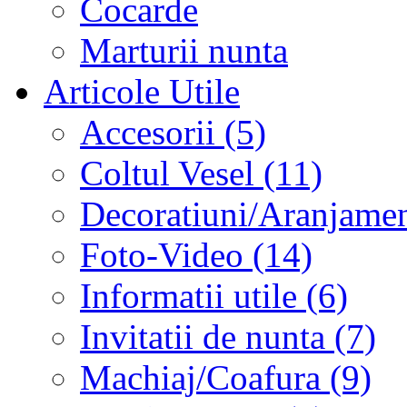
Cocarde
Marturii nunta
Articole Utile
Accesorii (5)
Coltul Vesel (11)
Decoratiuni/Aranjament
Foto-Video (14)
Informatii utile (6)
Invitatii de nunta (7)
Machiaj/Coafura (9)