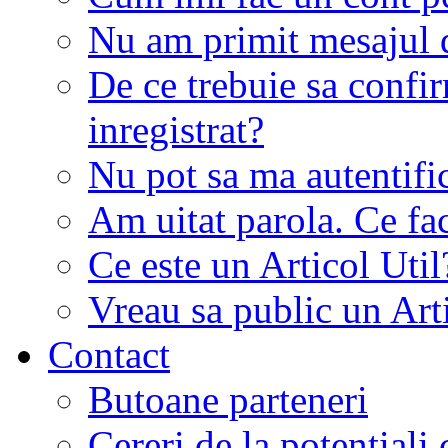
Nu am primit mesajul d
De ce trebuie sa conf
inregistrat?
Nu pot sa ma autentifi
Am uitat parola. Ce fa
Ce este un Articol Util
Vreau sa public un Art
Contact
Butoane parteneri
Cereri de la potentiali 