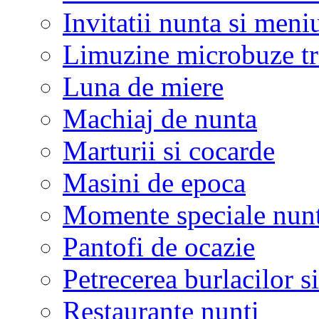
Invitatii nunta si meni
Limuzine microbuze tr
Luna de miere
Machiaj de nunta
Marturii si cocarde
Masini de epoca
Momente speciale nunt
Pantofi de ocazie
Petrecerea burlacilor si
Restaurante nunti