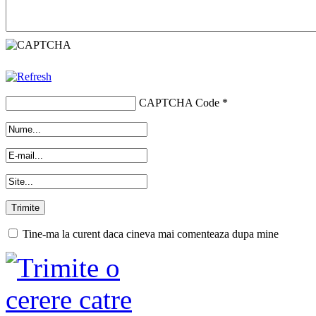
CAPTCHA Code
*
Tine-ma la curent daca cineva mai comenteaza dupa mine