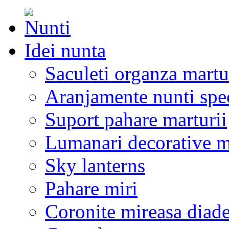
Idei nunta
Saculeti organza martu
Aranjamente nunti spe
Suport pahare marturii
Lumanari decorative m
Sky lanterns
Pahare miri
Coronite mireasa diad