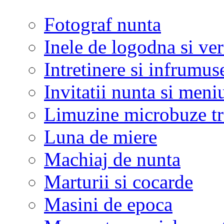
Fotograf nunta
Inele de logodna si ve
Intretinere si infrumus
Invitatii nunta si meni
Limuzine microbuze tr
Luna de miere
Machiaj de nunta
Marturii si cocarde
Masini de epoca