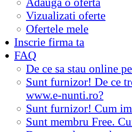
Adauga o oferta
Vizualizati oferte
Ofertele mele
Inscrie firma ta
FAQ
De ce sa stau online p
Sunt furnizor! De ce tr
www.e-nunti.ro?
Sunt furnizor! Cum imi
Sunt membru Free. Cum