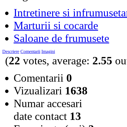
Intretinere si infrumuseta
Marturii si cocarde
Saloane de frumusete
Descriere
Comentarii
Imagini
(
22
votes, average:
2.55
out
Comentarii
0
Vizualizari
1638
Numar accesari
date contact
13