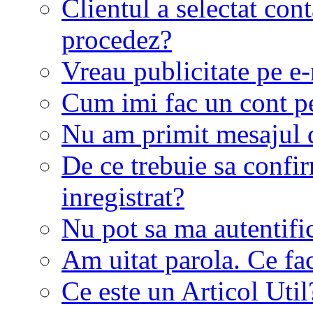
Clientul a selectat co
procedez?
Vreau publicitate pe e-
Cum imi fac un cont p
Nu am primit mesajul d
De ce trebuie sa conf
inregistrat?
Nu pot sa ma autentifi
Am uitat parola. Ce fa
Ce este un Articol Util