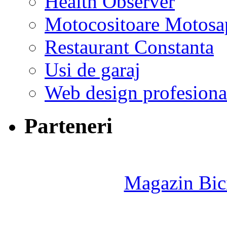
Health Observer
Motocositoare Motosa
Restaurant Constanta
Usi de garaj
Web design profesiona
Parteneri
Magazin Bici