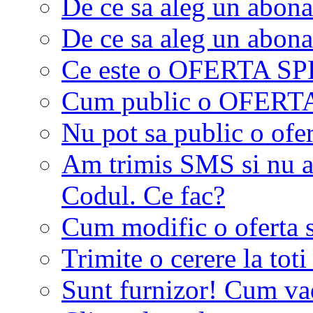
De ce sa aleg un abon
De ce sa aleg un abon
Ce este o OFERTA S
Cum public o OFER
Nu pot sa public o ofer
Am trimis SMS si nu a
Codul. Ce fac?
Cum modific o oferta 
Trimite o cerere la tot
Sunt furnizor! Cum vad 