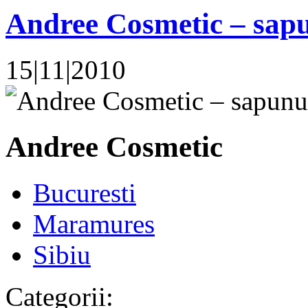
Andree Cosmetic – sap
15|11|2010
Andree Cosmetic
Bucuresti
Maramures
Sibiu
Categorii: