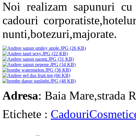
Noi realizam sapunuri cu
cadouri corporatiste,hotelu
nunti,botezuri,majorate.
Adresa
: Baia Mare,strada R
Etichete :
Cadouri
Cosmetic