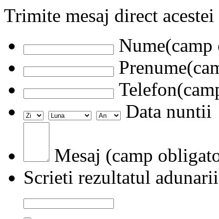
Trimite mesaj direct acestei
Nume(camp o
Prenume(camp
Telefon(camp
Data nuntii
Mesaj (camp obligato
Scrieti rezultatul adunarii