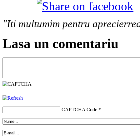
"Iti multumim pentru aprecierrea
Lasa un comentariu
CAPTCHA Code
*