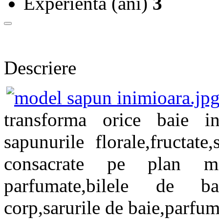
Experienta (ani)
3
Descriere
transforma orice baie in
sapunurile florale,fructat
consacrate pe plan mo
parfumate,bilele de bai
corp,sarurile de baie,parfum