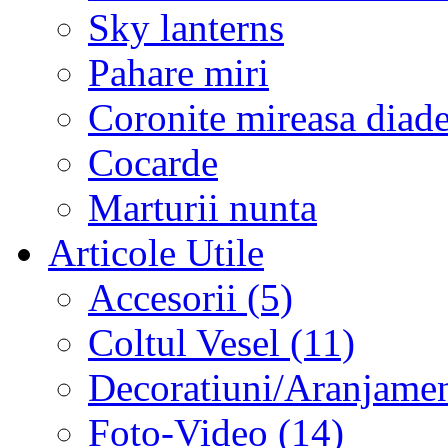
Sky lanterns
Pahare miri
Coronite mireasa diad
Cocarde
Marturii nunta
Articole Utile
Accesorii (5)
Coltul Vesel (11)
Decoratiuni/Aranjament
Foto-Video (14)