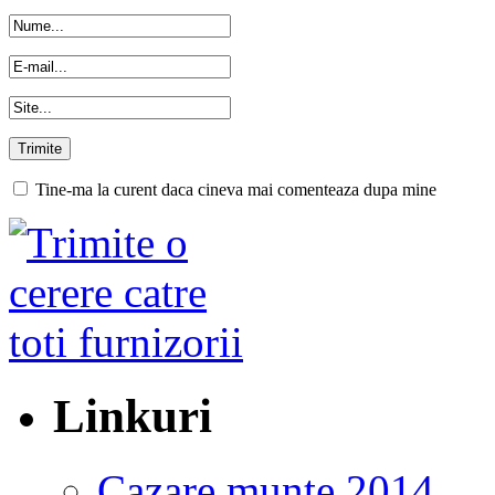
Tine-ma la curent daca cineva mai comenteaza dupa mine
Linkuri
Cazare munte 2014