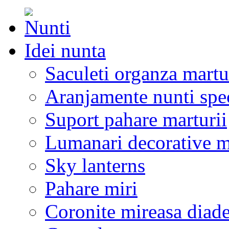
Idei nunta
Saculeti organza martu
Aranjamente nunti spe
Suport pahare marturii
Lumanari decorative m
Sky lanterns
Pahare miri
Coronite mireasa diad