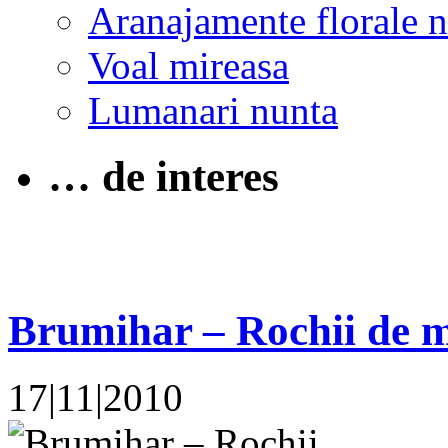
Aranajamente florale 
Voal mireasa
Lumanari nunta
… de interes
Brumihar – Rochii de m
17|11|2010