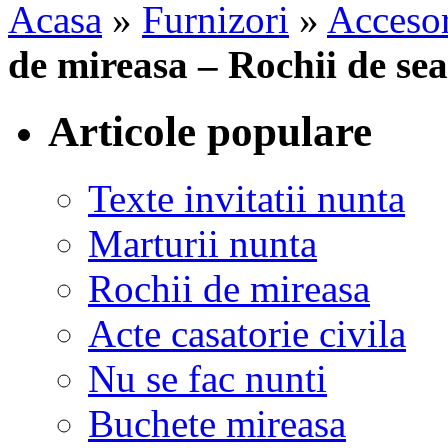
Acasa
»
Furnizori
»
Accesor
de mireasa – Rochii de se
Articole populare
Texte invitatii nunta
Marturii nunta
Rochii de mireasa
Acte casatorie civila
Nu se fac nunti
Buchete mireasa