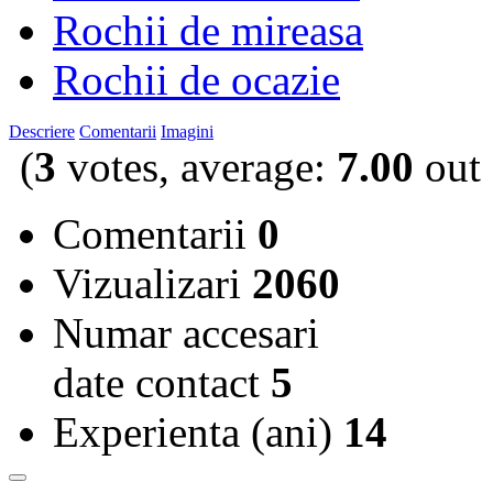
Rochii de mireasa
Rochii de ocazie
Descriere
Comentarii
Imagini
(
3
votes, average:
7.00
out 
Comentarii
0
Vizualizari
2060
Numar accesari
date contact
5
Experienta (ani)
14