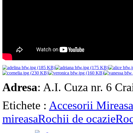
Adresa
: A.I. Cuza nr. 6 Cr
Etichete :
Accesorii Mireas
mireasa
Rochii de ocazie
Roc