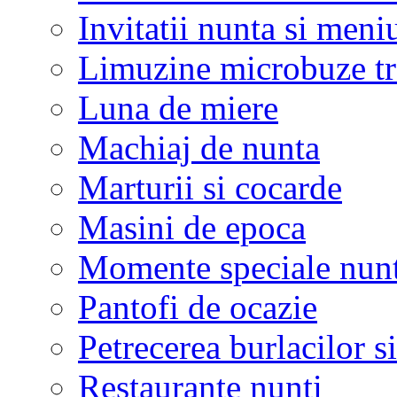
Invitatii nunta si meni
Limuzine microbuze tr
Luna de miere
Machiaj de nunta
Marturii si cocarde
Masini de epoca
Momente speciale nunt
Pantofi de ocazie
Petrecerea burlacilor si
Restaurante nunti