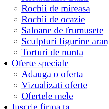
Rochii de mireasa
Rochii de ocazie
Saloane de frumusete
Sculpturi figurine aran
Torturi de nunta
Oferte speciale
Adauga o oferta
Vizualizati oferte
Ofertele mele
Inscrie firma ta