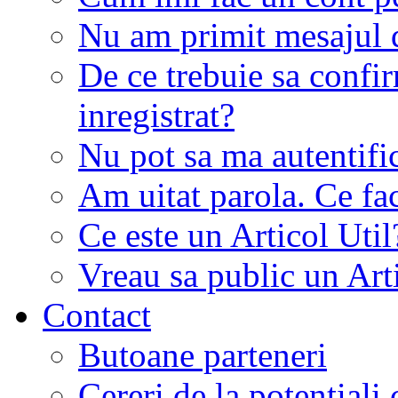
Nu am primit mesajul d
De ce trebuie sa conf
inregistrat?
Nu pot sa ma autentifi
Am uitat parola. Ce fa
Ce este un Articol Util
Vreau sa public un Art
Contact
Butoane parteneri
Cereri de la potentiali 