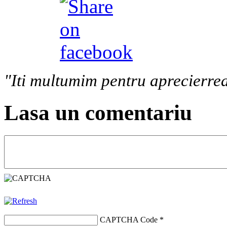
"Iti multumim pentru aprecierrea
Lasa un comentariu
CAPTCHA Code
*