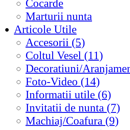
Cocarde
Marturii nunta
Articole Utile
Accesorii (5)
Coltul Vesel (11)
Decoratiuni/Aranjament
Foto-Video (14)
Informatii utile (6)
Invitatii de nunta (7)
Machiaj/Coafura (9)