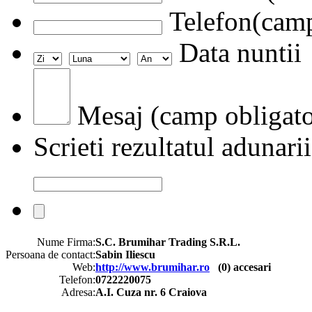
Telefon(camp
Data nuntii
Mesaj (camp obligato
Scrieti rezultatul adunarii
Nume Firma:
S.C. Brumihar Trading S.R.L.
Persoana de contact:
Sabin Iliescu
Web:
http://www.brumihar.ro
(
0
) accesari
Telefon:
0722220075
Adresa:
A.I. Cuza nr. 6 Craiova