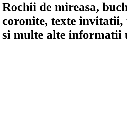
Rochii de mireasa, buch
coronite, texte invitatii
si multe alte informatii 