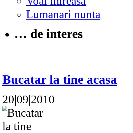
Voal mireasa
Lumanari nunta
… de interes
Bucatar la tine acasa
20|09|2010