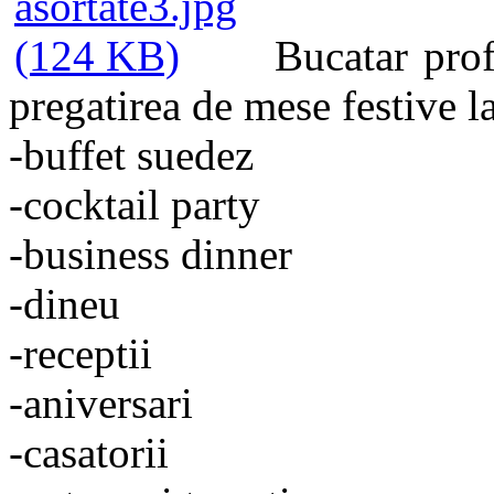
Bucatar prof
pregatirea de mese festive la
-buffet suedez
-cocktail party
-business dinner
-dineu
-receptii
-aniversari
-casatorii