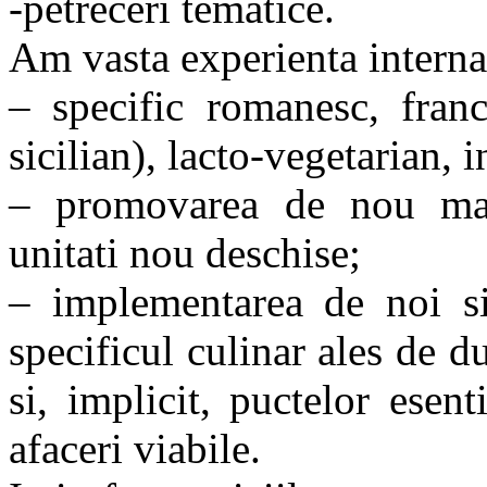
-petreceri tematice.
Am vasta experienta internat
– specific romanesc, franc
sicilian), lacto-vegetarian, i
– promovarea de nou man
unitati nou deschise;
– implementarea de noi si
specificul culinar ales de 
si, implicit, puctelor esen
afaceri viabile.