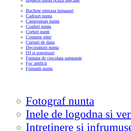
Bijuterii nunta ocazii speciale
Buchete mireasa lumanari
Cadouri nunta
Cameraman nunta
Coafuri nunta
Corturi nunti
Costume mire
Cursuri de dans
Decoratiuni nunta
DJ si sonorizari
Fantana de ciocolata sampanie
Foc artificii
Formatii nunta
Fotograf nunta
Inele de logodna si ve
Intretinere si infrumus