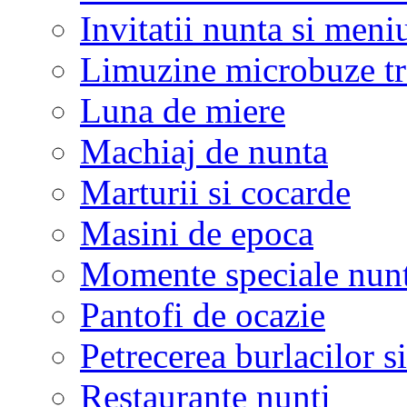
Invitatii nunta si meni
Limuzine microbuze tr
Luna de miere
Machiaj de nunta
Marturii si cocarde
Masini de epoca
Momente speciale nunt
Pantofi de ocazie
Petrecerea burlacilor si
Restaurante nunti