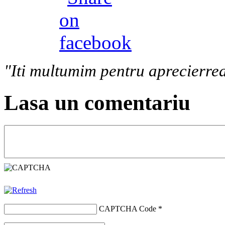
"Iti multumim pentru aprecierrea
Lasa un comentariu
CAPTCHA Code
*