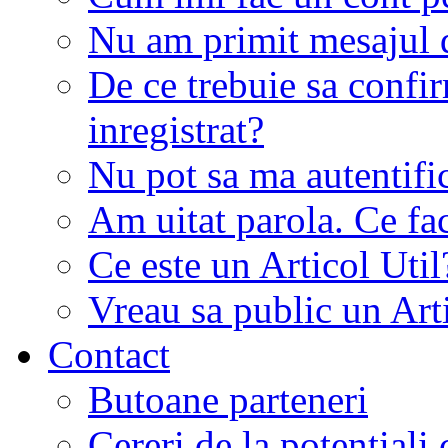
Nu am primit mesajul d
De ce trebuie sa conf
inregistrat?
Nu pot sa ma autentifi
Am uitat parola. Ce fa
Ce este un Articol Util
Vreau sa public un Art
Contact
Butoane parteneri
Cereri de la potentiali 