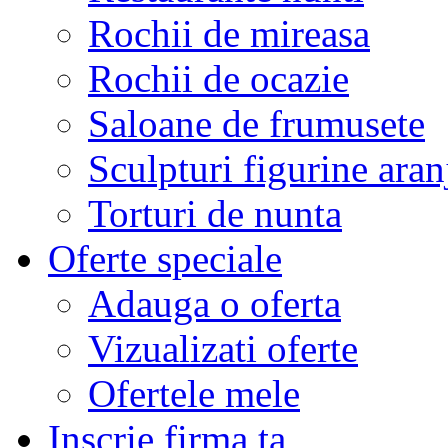
Rochii de mireasa
Rochii de ocazie
Saloane de frumusete
Sculpturi figurine aran
Torturi de nunta
Oferte speciale
Adauga o oferta
Vizualizati oferte
Ofertele mele
Inscrie firma ta