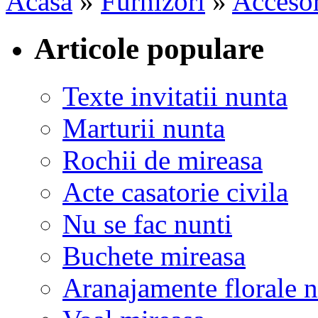
Acasa
»
Furnizori
»
Accesor
Articole populare
Texte invitatii nunta
Marturii nunta
Rochii de mireasa
Acte casatorie civila
Nu se fac nunti
Buchete mireasa
Aranajamente florale 