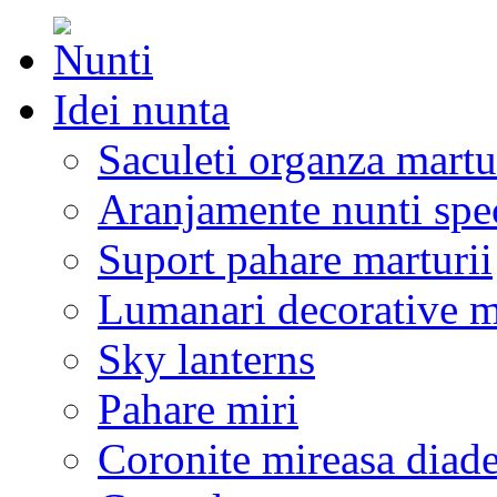
Idei nunta
Saculeti organza martu
Aranjamente nunti spe
Suport pahare marturii
Lumanari decorative m
Sky lanterns
Pahare miri
Coronite mireasa diad