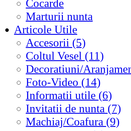
Cocarde
Marturii nunta
Articole Utile
Accesorii (5)
Coltul Vesel (11)
Decoratiuni/Aranjament
Foto-Video (14)
Informatii utile (6)
Invitatii de nunta (7)
Machiaj/Coafura (9)