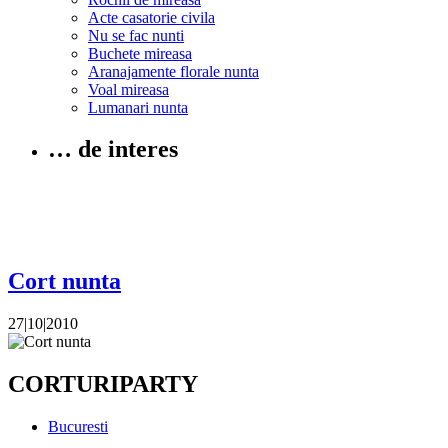
Acte casatorie civila
Nu se fac nunti
Buchete mireasa
Aranajamente florale nunta
Voal mireasa
Lumanari nunta
… de interes
Cort nunta
27|10|2010
CORTURIPARTY
Bucuresti