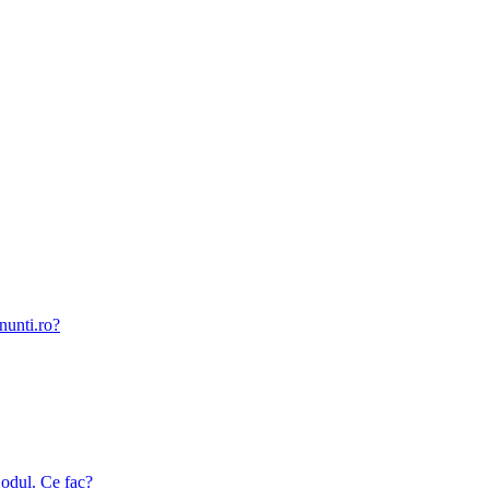
nunti.ro?
odul. Ce fac?