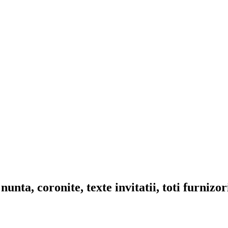
nta, coronite, texte invitatii, toti furnizo