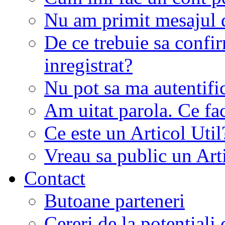
Nu am primit mesajul d
De ce trebuie sa conf
inregistrat?
Nu pot sa ma autentifi
Am uitat parola. Ce fa
Ce este un Articol Util
Vreau sa public un Art
Contact
Butoane parteneri
Cereri de la potentiali 