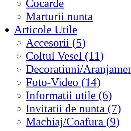
Cocarde
Marturii nunta
Articole Utile
Accesorii (5)
Coltul Vesel (11)
Decoratiuni/Aranjament
Foto-Video (14)
Informatii utile (6)
Invitatii de nunta (7)
Machiaj/Coafura (9)