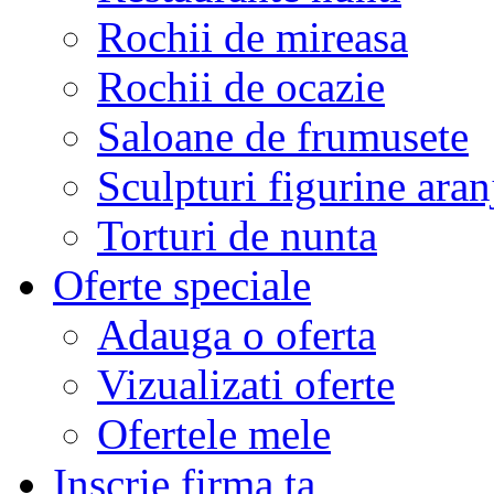
Rochii de mireasa
Rochii de ocazie
Saloane de frumusete
Sculpturi figurine aran
Torturi de nunta
Oferte speciale
Adauga o oferta
Vizualizati oferte
Ofertele mele
Inscrie firma ta