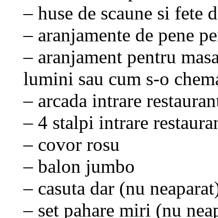
– huse de scaune si fete d
– aranjamente de pene pen
– aranjament pentru masa
lumini sau cum s-o chem
– arcada intrare restauran
– 4 stalpi intrare restaura
– covor rosu
– balon jumbo
– casuta dar (nu neaparat
– set pahare miri (nu nea