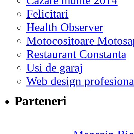
Cazare munte 2014
Felicitari
Health Observer
Motocositoare Motosa
Restaurant Constanta
Usi de garaj
Web design profesiona
Parteneri