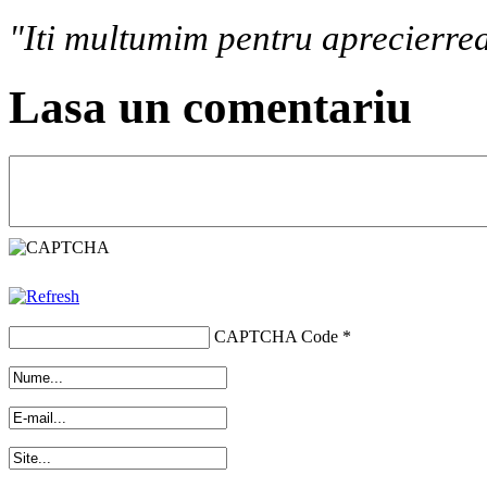
"Iti multumim pentru aprecierrea
Lasa un comentariu
CAPTCHA Code
*