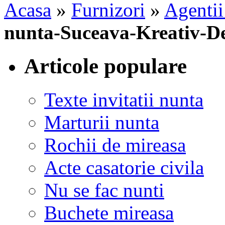
Acasa
»
Furnizori
»
Agentii
nunta-Suceava-Kreativ-D
Articole populare
Texte invitatii nunta
Marturii nunta
Rochii de mireasa
Acte casatorie civila
Nu se fac nunti
Buchete mireasa