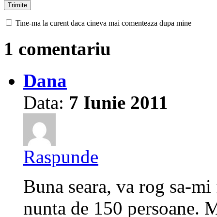
Tine-ma la curent daca cineva mai comenteaza dupa mine
1 comentariu
Dana
Data:
7 Iunie 2011
Raspunde
Buna seara, va rog sa-mi f
nunta de 150 persoane. M