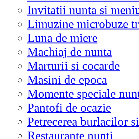
Invitatii nunta si meni
Limuzine microbuze tr
Luna de miere
Machiaj de nunta
Marturii si cocarde
Masini de epoca
Momente speciale nunt
Pantofi de ocazie
Petrecerea burlacilor si
Restaurante nunti