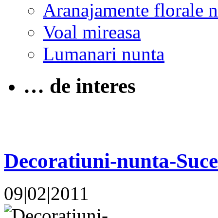
Aranajamente florale 
Voal mireasa
Lumanari nunta
… de interes
Decoratiuni-nunta-Suce
09|02|2011