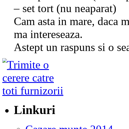
– set tort (nu neaparat)
Cam asta in mare, daca ma
ma intereseaza.
Astept un raspuns si o se
Linkuri