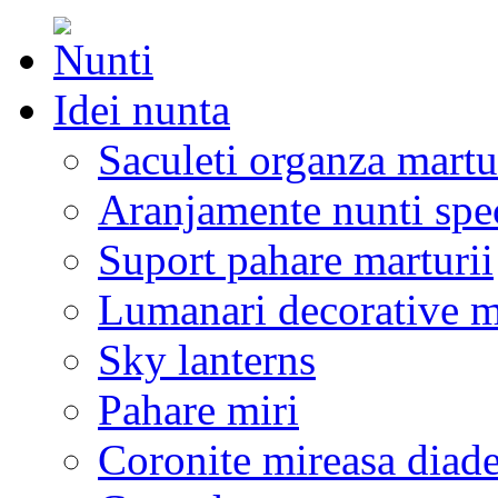
Idei nunta
Saculeti organza martu
Aranjamente nunti spe
Suport pahare marturii
Lumanari decorative m
Sky lanterns
Pahare miri
Coronite mireasa diad