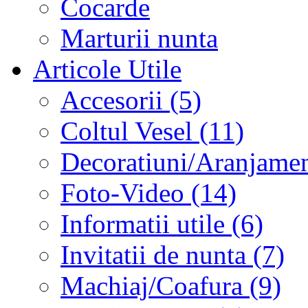
Cocarde
Marturii nunta
Articole Utile
Accesorii (5)
Coltul Vesel (11)
Decoratiuni/Aranjament
Foto-Video (14)
Informatii utile (6)
Invitatii de nunta (7)
Machiaj/Coafura (9)