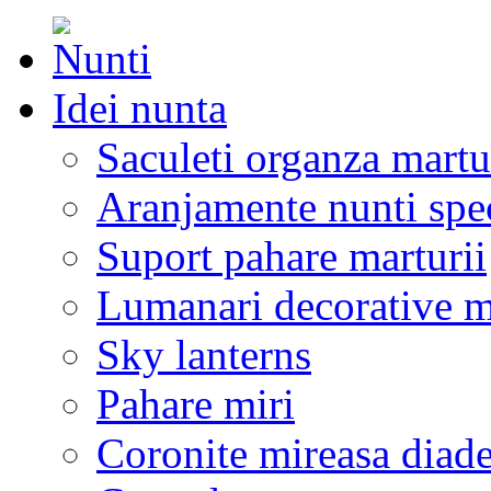
Idei nunta
Saculeti organza martu
Aranjamente nunti spe
Suport pahare marturii
Lumanari decorative m
Sky lanterns
Pahare miri
Coronite mireasa diad