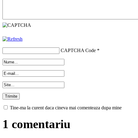
CAPTCHA Code
*
Tine-ma la curent daca cineva mai comenteaza dupa mine
1 comentariu