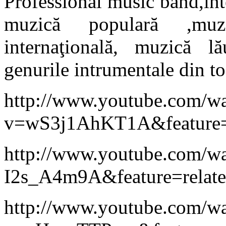
Professional music band,int
muzică populară ,muz
internaţională, muzică lă
genurile intrumentale din toa
http://www.youtube.com/w
v=wS3j1AhKT1A&feature=
http://www.youtube.com/w
I2s_A4m9A&feature=relat
http://www.youtube.com/w