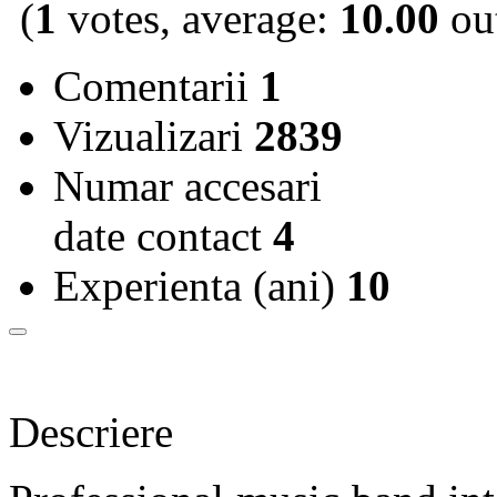
(
1
votes, average:
10.00
out
Comentarii
1
Vizualizari
2839
Numar accesari
date contact
4
Experienta (ani)
10
Descriere