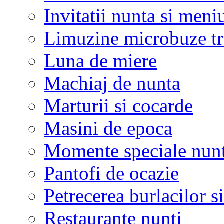
Invitatii nunta si meni
Limuzine microbuze tr
Luna de miere
Machiaj de nunta
Marturii si cocarde
Masini de epoca
Momente speciale nunt
Pantofi de ocazie
Petrecerea burlacilor si
Restaurante nunti