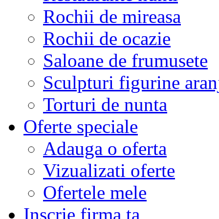
Rochii de mireasa
Rochii de ocazie
Saloane de frumusete
Sculpturi figurine aran
Torturi de nunta
Oferte speciale
Adauga o oferta
Vizualizati oferte
Ofertele mele
Inscrie firma ta