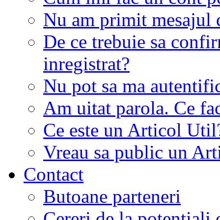
Nu am primit mesajul d
De ce trebuie sa conf
inregistrat?
Nu pot sa ma autentifi
Am uitat parola. Ce fa
Ce este un Articol Util
Vreau sa public un Art
Contact
Butoane parteneri
Cereri de la potentiali 