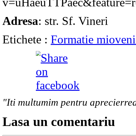
v=uHaeuTTPaec&feature=re
Adresa
: str. Sf. Vineri
Etichete :
Formatie mioveni
"Iti multumim pentru aprecierrea
Lasa un comentariu