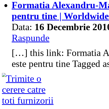
Formatia Alexandru-Mari
pentru tine | Worldwid
Data:
16 Decembrie 201
Raspunde
[…] this link: Formatia A
este pentru tine Tagged 