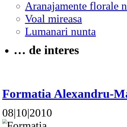
Aranajamente florale 
Voal mireasa
Lumanari nunta
… de interes
Formatia Alexandru-Mar
08|10|2010