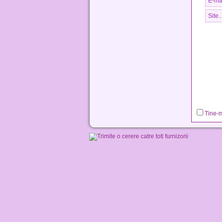
Tine-m