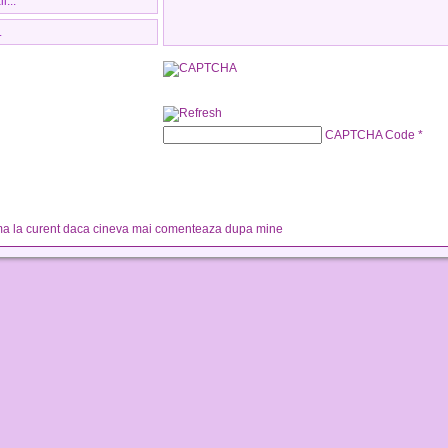
CAPTCHA Code
*
a la curent daca cineva mai comenteaza dupa mine