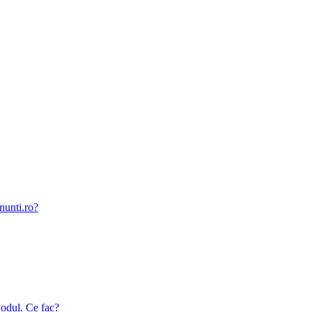
nunti.ro?
odul. Ce fac?