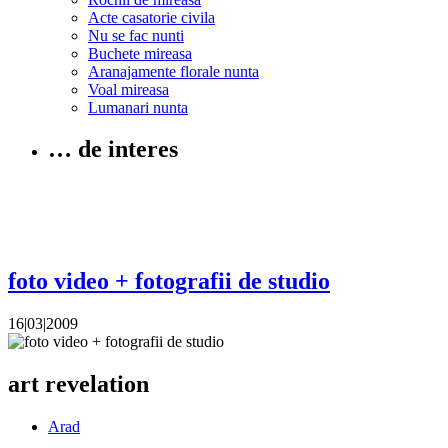
Acte casatorie civila
Nu se fac nunti
Buchete mireasa
Aranajamente florale nunta
Voal mireasa
Lumanari nunta
… de interes
foto video + fotografii de studio
16|03|2009
art revelation
Arad