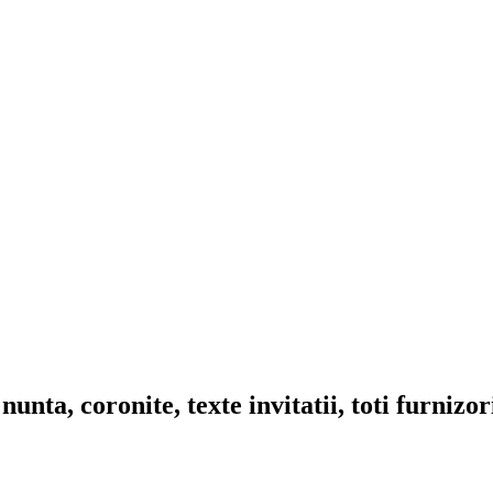
nta, coronite, texte invitatii, toti furnizo