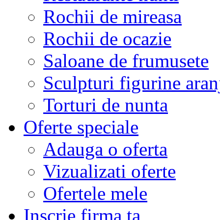
Rochii de mireasa
Rochii de ocazie
Saloane de frumusete
Sculpturi figurine aran
Torturi de nunta
Oferte speciale
Adauga o oferta
Vizualizati oferte
Ofertele mele
Inscrie firma ta