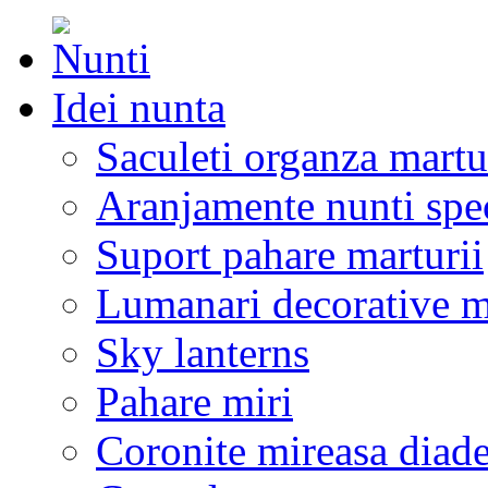
Idei nunta
Saculeti organza martu
Aranjamente nunti spe
Suport pahare marturii
Lumanari decorative m
Sky lanterns
Pahare miri
Coronite mireasa diad