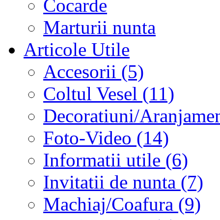
Cocarde
Marturii nunta
Articole Utile
Accesorii (5)
Coltul Vesel (11)
Decoratiuni/Aranjament
Foto-Video (14)
Informatii utile (6)
Invitatii de nunta (7)
Machiaj/Coafura (9)