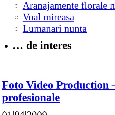
Aranajamente florale 
Voal mireasa
Lumanari nunta
… de interes
Foto Video Production – 
profesionale
01|04|2009