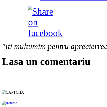
"Iti multumim pentru aprecierrea
Lasa un comentariu