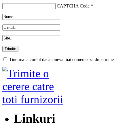
CAPTCHA Code
*
Tine-ma la curent daca cineva mai comenteaza dupa mine
Linkuri