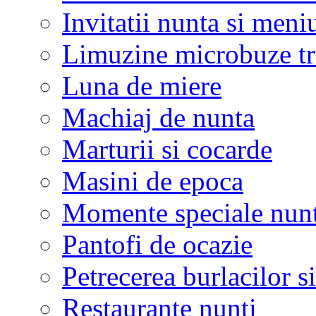
Invitatii nunta si meni
Limuzine microbuze tr
Luna de miere
Machiaj de nunta
Marturii si cocarde
Masini de epoca
Momente speciale nunt
Pantofi de ocazie
Petrecerea burlacilor si
Restaurante nunti