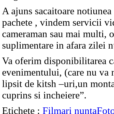
A ajuns sacaitoare notiunea
pachete , vindem servicii vid
cameraman sau mai multi, o 
suplimentare in afara zilei nu
Va oferim disponibilitarea 
evenimentului, (care nu va 
lipsit de kitsh –uri,un monta
cuprins si incheiere”.
Etichete :
Filmari nunta
Foto