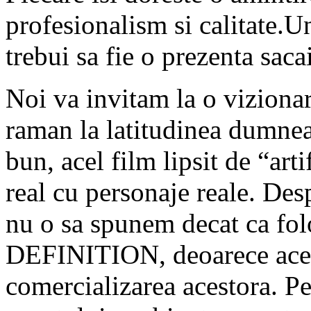
profesionalism si calitate.
trebui sa fie o prezenta sacai
Noi va invitam la o vizionare
raman la latitudinea dumne
bun, acel film lipsit de “arti
real cu personaje reale. Des
nu o sa spunem decat ca f
DEFINITION, deoarece acest
comercializarea acestora. Pe