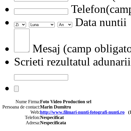
Telefon(camp
Data nuntii
Mesaj (camp obligato
Scrieti rezultatul adunarii
Nume Firma:
Foto Video Production srl
Persoana de contact:
Marin Dumitru
Web:
http://www.filmari-nunti-fotografi-nunti.ro
(
Telefon:
Nespecificat
Adresa:
Nespecificata