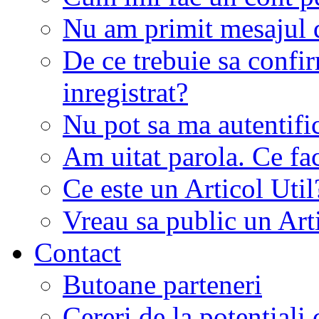
Nu am primit mesajul d
De ce trebuie sa conf
inregistrat?
Nu pot sa ma autentifi
Am uitat parola. Ce fa
Ce este un Articol Util
Vreau sa public un Art
Contact
Butoane parteneri
Cereri de la potentiali 