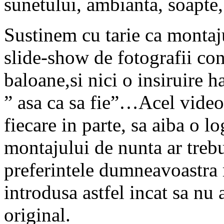
sunetului, ambianta, soapte,
Sustinem cu tarie ca montaj
slide-show de fotografii con
baloane,si nici o insiruire 
” asa ca sa fie”…Acel videoc
fiecare in parte, sa aiba o l
montajului de nunta ar trebu
preferintele dumneavoastra m
introdusa astfel incat sa nu 
original.