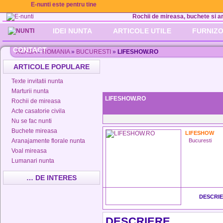
E-nunti este pentru tine
Rochii de mireasa, buchete si aran
IDEI NUNTA
ARTICOLE UTILE
FURNIZO
CONTACT
ACASA
»
ROMANIA
»
BUCURESTI
»
LIFESHOW.RO
ARTICOLE POPULARE
Texte invitatii nunta
Marturii nunta
LIFESHOW.RO
Rochii de mireasa
Acte casatorie civila
Nu se fac nunti
Buchete mireasa
LIFESHOW
Aranajamente florale nunta
Bucuresti
Voal mireasa
Lumanari nunta
… DE INTERES
DESCRI
DESCRIERE