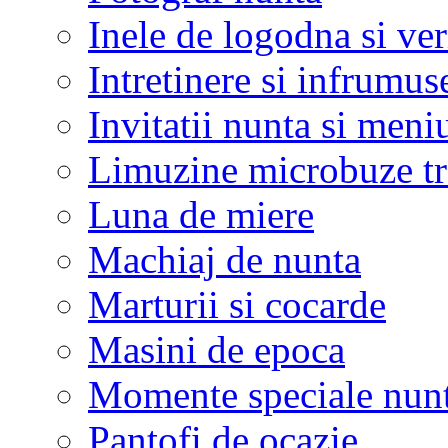
Inele de logodna si ve
Intretinere si infrumus
Invitatii nunta si meni
Limuzine microbuze tr
Luna de miere
Machiaj de nunta
Marturii si cocarde
Masini de epoca
Momente speciale nunt
Pantofi de ocazie