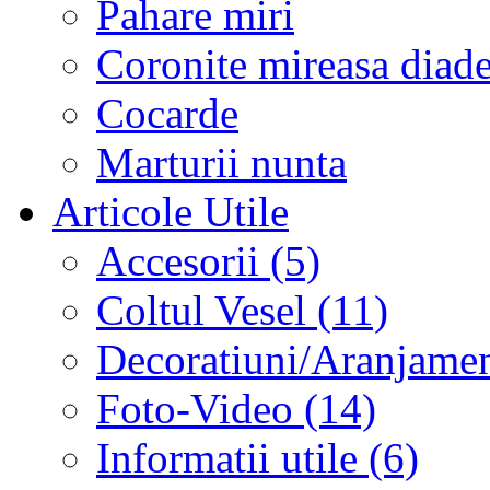
Pahare miri
Coronite mireasa diad
Cocarde
Marturii nunta
Articole Utile
Accesorii (5)
Coltul Vesel (11)
Decoratiuni/Aranjament
Foto-Video (14)
Informatii utile (6)