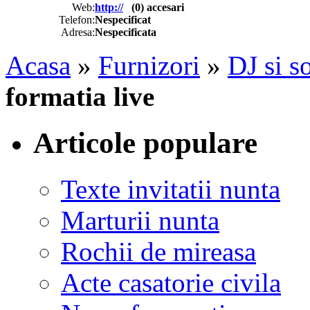
Web:
http://
(
0
) accesari
Telefon:
Nespecificat
Adresa:
Nespecificata
Acasa
»
Furnizori
»
DJ si s
formatia live
Articole populare
Texte invitatii nunta
Marturii nunta
Rochii de mireasa
Acte casatorie civila