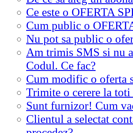
Ce este o OFERTA S
Cum public o OFER
Nu pot sa public o ofer
Am trimis SMS si nu a
Codul. Ce fac?
Cum modific o oferta 
Trimite o cerere la tot
Sunt furnizor! Cum vad 
Clientul a selectat co
procedez?