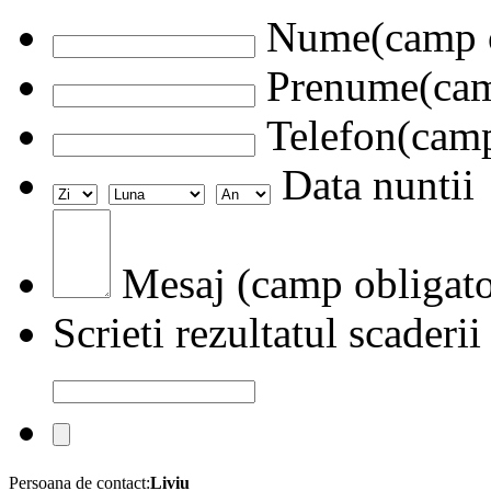
Nume(camp o
Prenume(camp
Telefon(camp
Data nuntii
Mesaj (camp obligato
Scrieti rezultatul scaderii
Persoana de contact:
Liviu