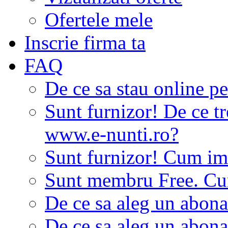
Ofertele mele
Inscrie firma ta
FAQ
De ce sa stau online p
Sunt furnizor! De ce tr
www.e-nunti.ro?
Sunt furnizor! Cum imi
Sunt membru Free. Cum
De ce sa aleg un abon
De ce sa aleg un abon