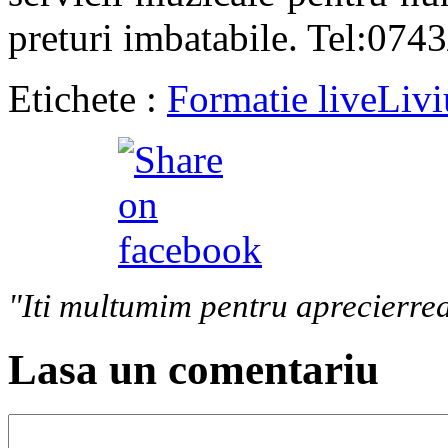
preturi imbatabile.
Tel:0743
Etichete :
Formatie live
Livi
"Iti multumim pentru aprecierrea
Lasa un comentariu