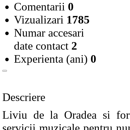
Comentarii
0
Vizualizari
1785
Numar accesari
date contact
2
Experienta (ani)
0
Descriere
Liviu de la Oradea si for
servicii muzicale pentru nun