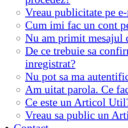
Vreau publicitate pe e-
Cum imi fac un cont p
Nu am primit mesajul d
De ce trebuie sa conf
inregistrat?
Nu pot sa ma autentifi
Am uitat parola. Ce fa
Ce este un Articol Util
Vreau sa public un Art
Contact