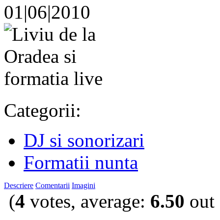
01|06|2010
Categorii:
DJ si sonorizari
Formatii nunta
Descriere
Comentarii
Imagini
(
4
votes, average:
6.50
out 