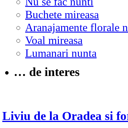
Nu se fac nunti
Buchete mireasa
Aranajamente florale 
Voal mireasa
Lumanari nunta
… de interes
Liviu de la Oradea si fo