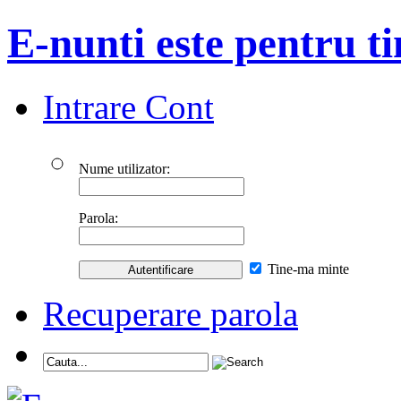
E-nunti este pentru ti
Intrare Cont
Nume utilizator:
Parola:
Tine-ma minte
Recuperare parola