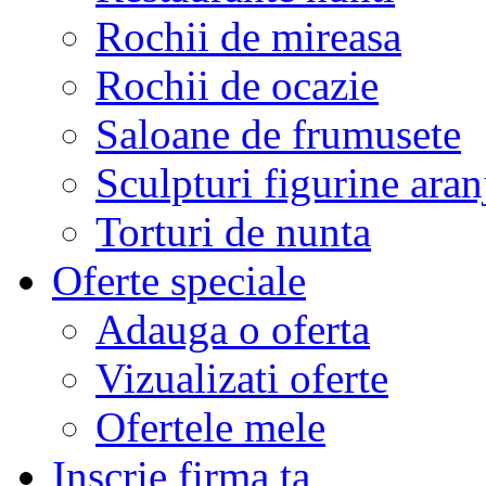
Rochii de mireasa
Rochii de ocazie
Saloane de frumusete
Sculpturi figurine aran
Torturi de nunta
Oferte speciale
Adauga o oferta
Vizualizati oferte
Ofertele mele
Inscrie firma ta