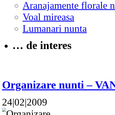
Aranajamente florale 
Voal mireasa
Lumanari nunta
… de interes
Organizare nunti – 
24|02|2009