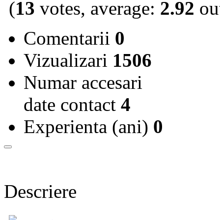
(
13
votes, average:
2.92
out
Comentarii
0
Vizualizari
1506
Numar accesari
date contact
4
Experienta (ani)
0
Descriere