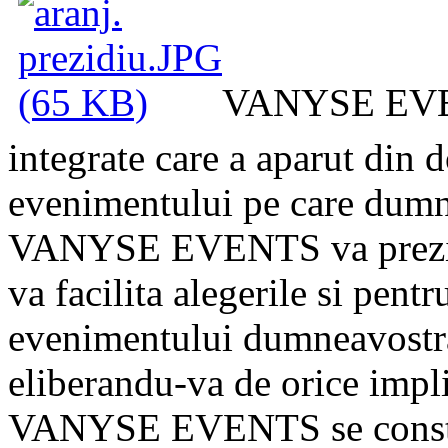
VANYSE EVENT
integrate care a aparut din d
evenimentului pe care dumne
VANYSE EVENTS va prezinta
va facilita alegerile si pent
evenimentului dumneavostra
eliberandu-va de orice impl
VANYSE EVENTS se constitu