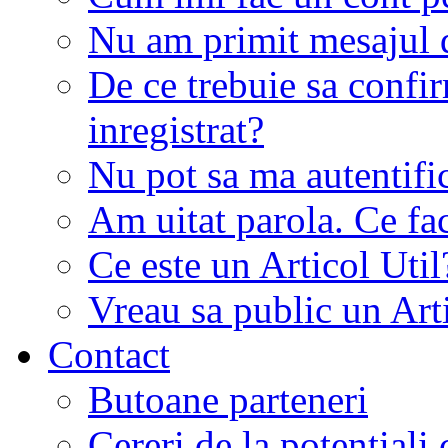
Nu am primit mesajul d
De ce trebuie sa conf
inregistrat?
Nu pot sa ma autentifi
Am uitat parola. Ce fa
Ce este un Articol Util
Vreau sa public un Art
Contact
Butoane parteneri
Cereri de la potentiali 