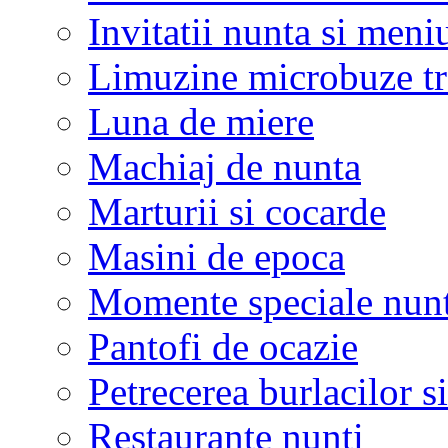
Invitatii nunta si meni
Limuzine microbuze tr
Luna de miere
Machiaj de nunta
Marturii si cocarde
Masini de epoca
Momente speciale nunt
Pantofi de ocazie
Petrecerea burlacilor si
Restaurante nunti