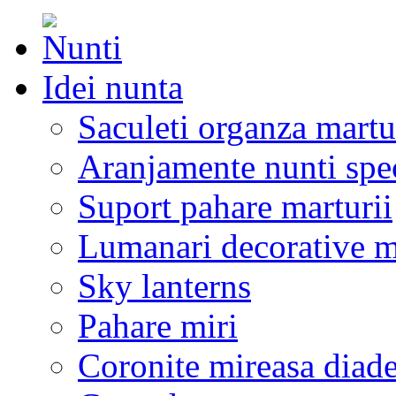
Idei nunta
Saculeti organza martu
Aranjamente nunti spe
Suport pahare marturii
Lumanari decorative m
Sky lanterns
Pahare miri
Coronite mireasa diad