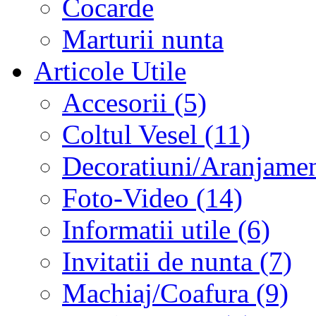
Cocarde
Marturii nunta
Articole Utile
Accesorii (5)
Coltul Vesel (11)
Decoratiuni/Aranjament
Foto-Video (14)
Informatii utile (6)
Invitatii de nunta (7)
Machiaj/Coafura (9)