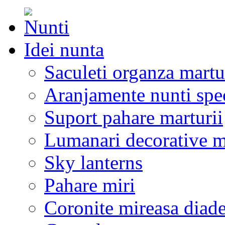
Idei nunta
Saculeti organza martu
Aranjamente nunti spe
Suport pahare marturii
Lumanari decorative m
Sky lanterns
Pahare miri
Coronite mireasa diad