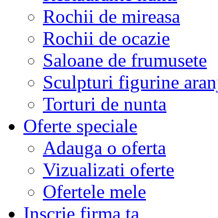
Rochii de mireasa
Rochii de ocazie
Saloane de frumusete
Sculpturi figurine aran
Torturi de nunta
Oferte speciale
Adauga o oferta
Vizualizati oferte
Ofertele mele
Inscrie firma ta