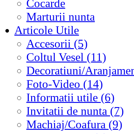
Cocarde
Marturii nunta
Articole Utile
Accesorii (5)
Coltul Vesel (11)
Decoratiuni/Aranjament
Foto-Video (14)
Informatii utile (6)
Invitatii de nunta (7)
Machiaj/Coafura (9)