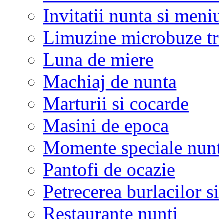
Invitatii nunta si meni
Limuzine microbuze tr
Luna de miere
Machiaj de nunta
Marturii si cocarde
Masini de epoca
Momente speciale nunt
Pantofi de ocazie
Petrecerea burlacilor si
Restaurante nunti