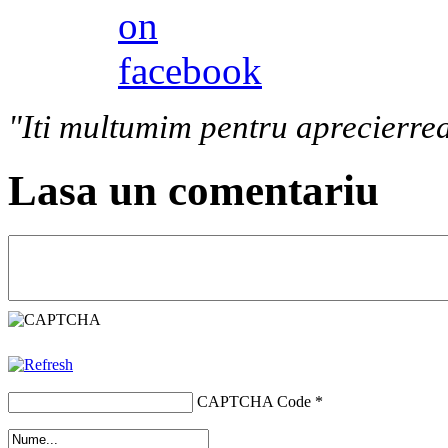
"Iti multumim pentru aprecierrea
Lasa un comentariu
CAPTCHA Code
*