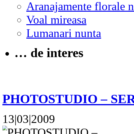
Aranajamente florale 
Voal mireasa
Lumanari nunta
… de interes
PHOTOSTUDIO – SE
13|03|2009