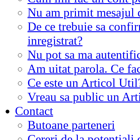
Nu am primit mesajul d
De ce trebuie sa conf
inregistrat?
Nu pot sa ma autentifi
Am uitat parola. Ce fa
Ce este un Articol Util
Vreau sa public un Art
Contact
Butoane parteneri
Cereri de la potentiali 