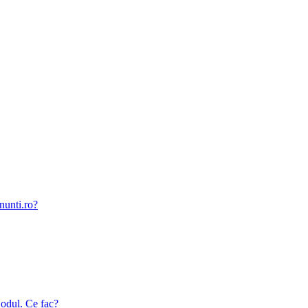
nunti.ro?
odul. Ce fac?