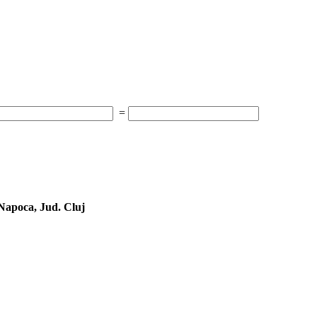
=
Napoca, Jud. Cluj