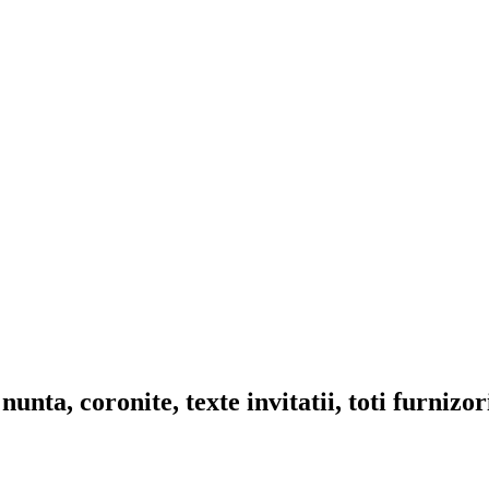
nta, coronite, texte invitatii, toti furnizo