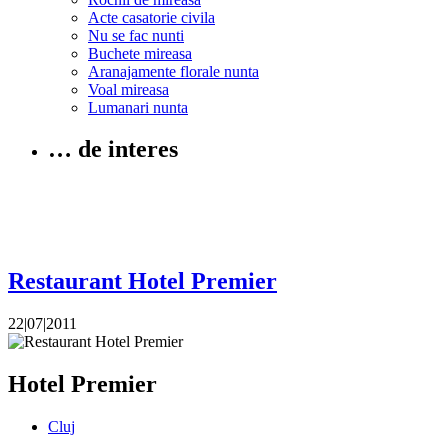
Acte casatorie civila
Nu se fac nunti
Buchete mireasa
Aranajamente florale nunta
Voal mireasa
Lumanari nunta
… de interes
Restaurant Hotel Premier
22|07|2011
Hotel Premier
Cluj