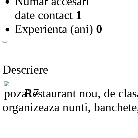
Numar accesari
date contact
1
Experienta (ani)
0
Descriere
Restaurant nou, de clasa
organizeaza nunti, banchete