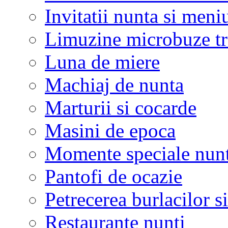
Invitatii nunta si meni
Limuzine microbuze tr
Luna de miere
Machiaj de nunta
Marturii si cocarde
Masini de epoca
Momente speciale nunt
Pantofi de ocazie
Petrecerea burlacilor si
Restaurante nunti