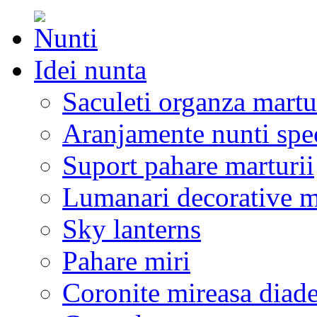
Idei nunta
Saculeti organza martu
Aranjamente nunti spe
Suport pahare marturii
Lumanari decorative m
Sky lanterns
Pahare miri
Coronite mireasa diad