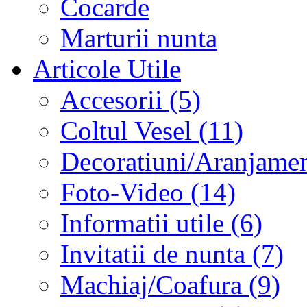
Cocarde
Marturii nunta
Articole Utile
Accesorii (5)
Coltul Vesel (11)
Decoratiuni/Aranjament
Foto-Video (14)
Informatii utile (6)
Invitatii de nunta (7)
Machiaj/Coafura (9)