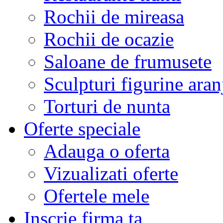
Rochii de mireasa
Rochii de ocazie
Saloane de frumusete
Sculpturi figurine aran
Torturi de nunta
Oferte speciale
Adauga o oferta
Vizualizati oferte
Ofertele mele
Inscrie firma ta