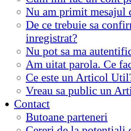
Nu am primit mesajul d
De ce trebuie sa conf
inregistrat?
Nu pot sa ma autentifi
Am uitat parola. Ce fa
Ce este un Articol Util
Vreau sa public un Art
Contact
Butoane parteneri
Cereri de la potentiali 