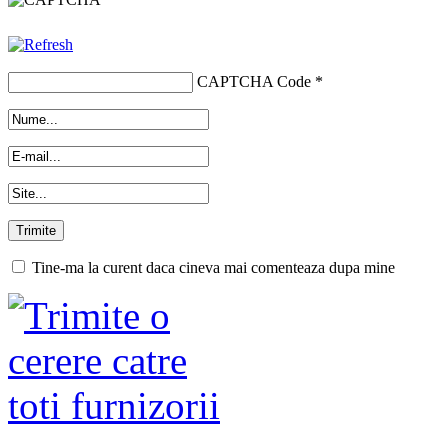
CAPTCHA Code
*
Tine-ma la curent daca cineva mai comenteaza dupa mine