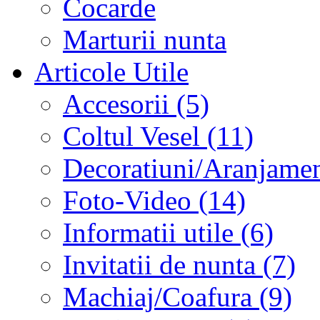
Cocarde
Marturii nunta
Articole Utile
Accesorii (5)
Coltul Vesel (11)
Decoratiuni/Aranjament
Foto-Video (14)
Informatii utile (6)
Invitatii de nunta (7)
Machiaj/Coafura (9)