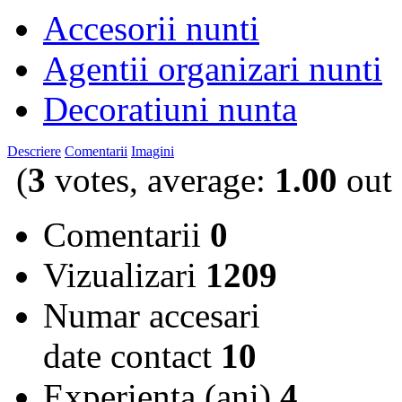
Accesorii nunti
Agentii organizari nunti
Decoratiuni nunta
Descriere
Comentarii
Imagini
(
3
votes, average:
1.00
out 
Comentarii
0
Vizualizari
1209
Numar accesari
date contact
10
Experienta (ani)
4