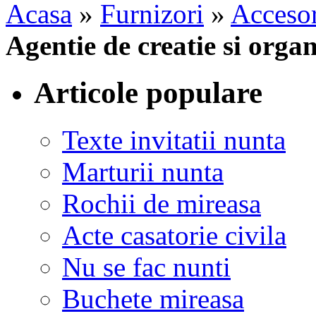
Acasa
»
Furnizori
»
Accesor
Agentie de creatie si orga
Articole populare
Texte invitatii nunta
Marturii nunta
Rochii de mireasa
Acte casatorie civila
Nu se fac nunti
Buchete mireasa