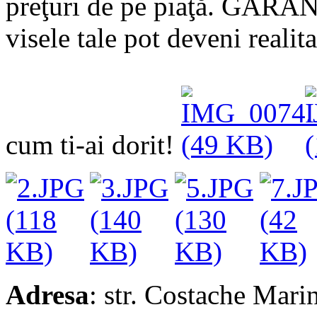
preţuri de pe piaţă. GARAN
visele tale pot deveni reali
cum ti-ai dorit!
Adresa
: str. Costache Marin