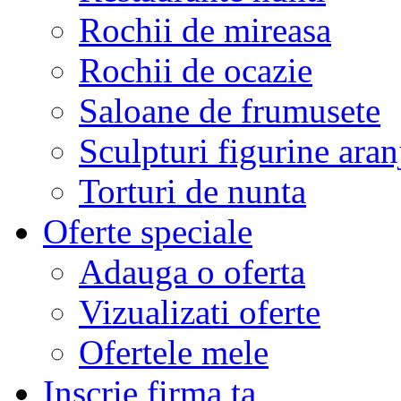
Rochii de mireasa
Rochii de ocazie
Saloane de frumusete
Sculpturi figurine aran
Torturi de nunta
Oferte speciale
Adauga o oferta
Vizualizati oferte
Ofertele mele
Inscrie firma ta