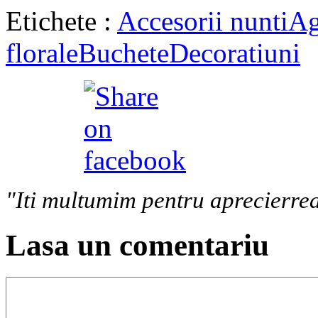
Etichete :
Accesorii nunti
Ag
florale
Buchete
Decoratiuni
"Iti multumim pentru aprecierrea
Lasa un comentariu