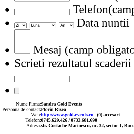
Telefon(camp
Data nuntii
Mesaj (camp obligato
Scrieti rezultatul scaderii
Nume Firma:
Sandra Gold Events
Persoana de contact:
Florin Rizea
Web:
http://www.gold-events.ro
(
0
) accesari
Telefon:
0745.629.426 / 0733.681.690
Adresa:
str. Costache Marinescu, nr. 32, sector 1, Bucu