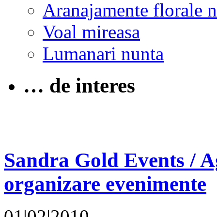
Aranajamente florale 
Voal mireasa
Lumanari nunta
… de interes
Sandra Gold Events / Ag
organizare evenimente
01|02|2010