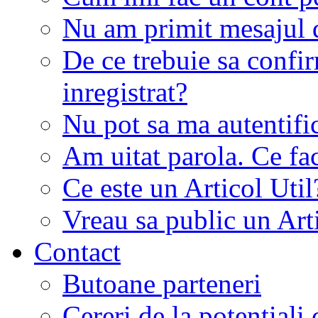
Nu am primit mesajul d
De ce trebuie sa conf
inregistrat?
Nu pot sa ma autentifi
Am uitat parola. Ce fa
Ce este un Articol Util
Vreau sa public un Art
Contact
Butoane parteneri
Cereri de la potentiali 