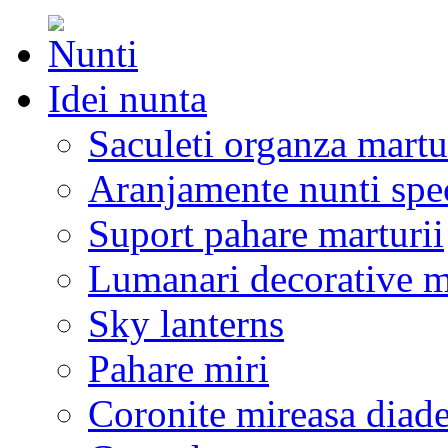
Idei nunta
Saculeti organza martu
Aranjamente nunti spe
Suport pahare marturii
Lumanari decorative m
Sky lanterns
Pahare miri
Coronite mireasa diad