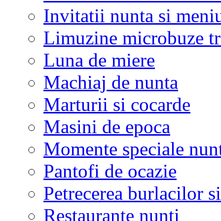
Invitatii nunta si meni
Limuzine microbuze tr
Luna de miere
Machiaj de nunta
Marturii si cocarde
Masini de epoca
Momente speciale nunt
Pantofi de ocazie
Petrecerea burlacilor si
Restaurante nunti