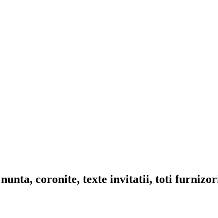
nta, coronite, texte invitatii, toti furnizo