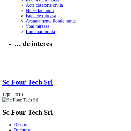
Acte casatorie civila
Nu se fac nunti
Buchete mireasa
Aranajamente florale nunta
Voal mireasa
Lumanari nunta
… de interes
Sc Four Tech Srl
17|02|2010
Sc Four Tech Srl
Brasov
Bucuresti