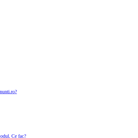
nunti.ro?
odul. Ce fac?