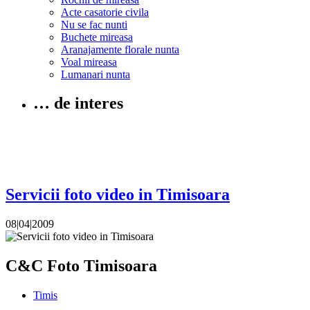
Acte casatorie civila
Nu se fac nunti
Buchete mireasa
Aranajamente florale nunta
Voal mireasa
Lumanari nunta
… de interes
Servicii foto video in Timisoara
08|04|2009
C&C Foto Timisoara
Timis