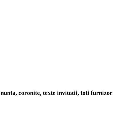
nta, coronite, texte invitatii, toti furnizo