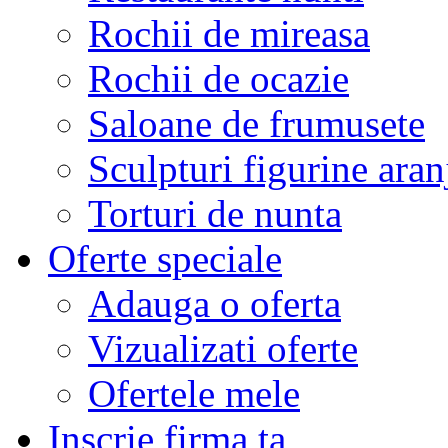
Rochii de mireasa
Rochii de ocazie
Saloane de frumusete
Sculpturi figurine aran
Torturi de nunta
Oferte speciale
Adauga o oferta
Vizualizati oferte
Ofertele mele
Inscrie firma ta