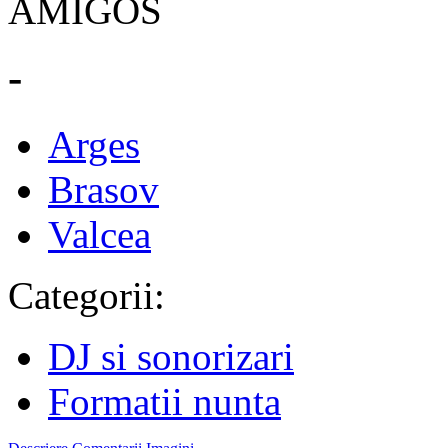
-
Arges
Brasov
Valcea
Categorii:
DJ si sonorizari
Formatii nunta