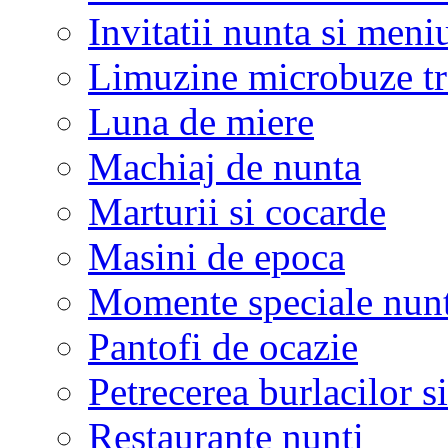
Invitatii nunta si meni
Limuzine microbuze tr
Luna de miere
Machiaj de nunta
Marturii si cocarde
Masini de epoca
Momente speciale nunt
Pantofi de ocazie
Petrecerea burlacilor si
Restaurante nunti