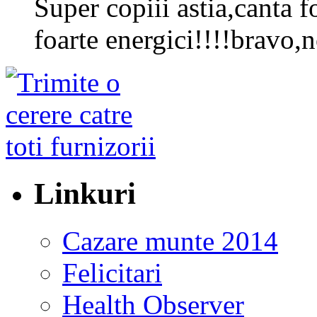
Super copiii astia,canta f
foarte energici!!!!bravo,
Linkuri
Cazare munte 2014
Felicitari
Health Observer