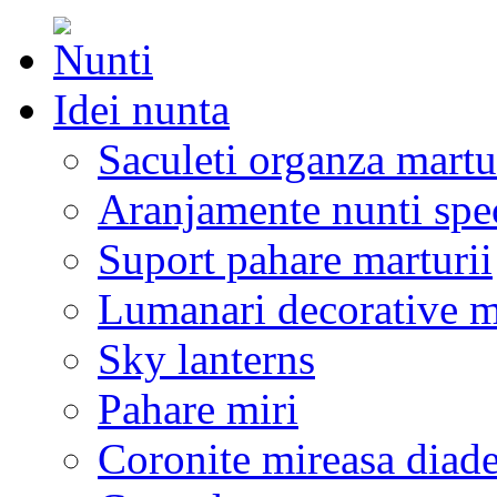
Idei nunta
Saculeti organza martu
Aranjamente nunti spe
Suport pahare marturii
Lumanari decorative m
Sky lanterns
Pahare miri
Coronite mireasa diad