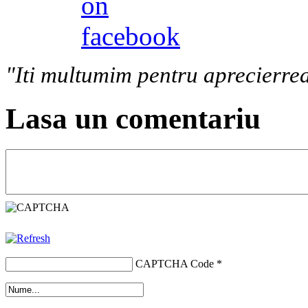
"Iti multumim pentru aprecierrea
Lasa un comentariu
CAPTCHA Code
*