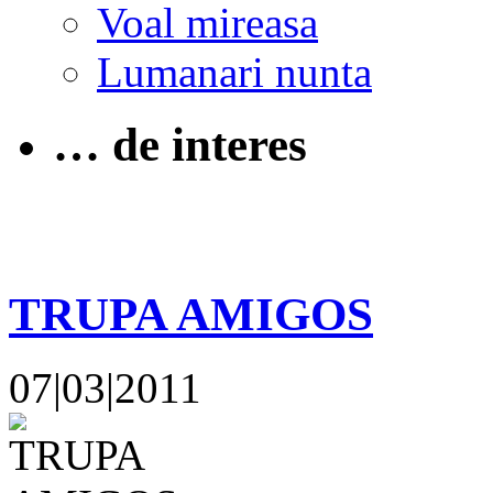
Voal mireasa
Lumanari nunta
… de interes
TRUPA AMIGOS
07|03|2011