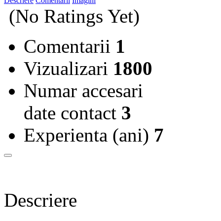
Descriere
Comentarii
Imagini
(No Ratings Yet)
Comentarii
1
Vizualizari
1800
Numar accesari
date contact
3
Experienta (ani)
7
Descriere