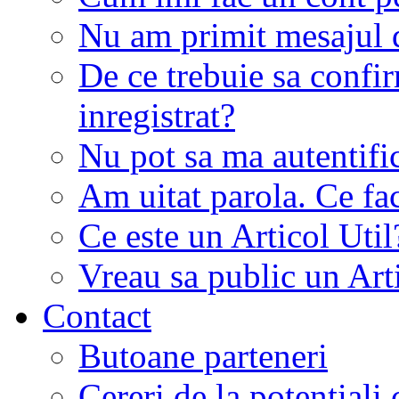
Nu am primit mesajul d
De ce trebuie sa conf
inregistrat?
Nu pot sa ma autentifi
Am uitat parola. Ce fa
Ce este un Articol Util
Vreau sa public un Art
Contact
Butoane parteneri
Cereri de la potentiali 