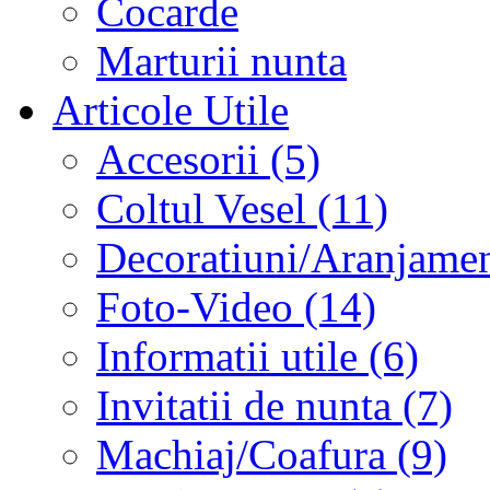
Cocarde
Marturii nunta
Articole Utile
Accesorii (5)
Coltul Vesel (11)
Decoratiuni/Aranjament
Foto-Video (14)
Informatii utile (6)
Invitatii de nunta (7)
Machiaj/Coafura (9)