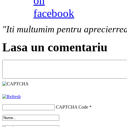
"Iti multumim pentru aprecierrea
Lasa un comentariu
CAPTCHA Code
*