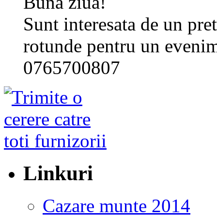
Buna ziua!
Sunt interesata de un pre
rotunde pentru un evenime
0765700807
Linkuri
Cazare munte 2014