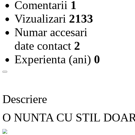
Comentarii
1
Vizualizari
2133
Numar accesari
date contact
2
Experienta (ani)
0
Descriere
O NUNTA CU STIL DOA