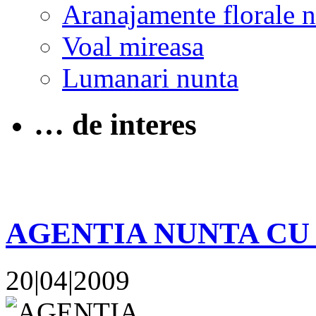
Aranajamente florale 
Voal mireasa
Lumanari nunta
… de interes
AGENTIA NUNTA CU 
20|04|2009