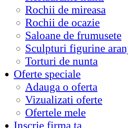
Rochii de mireasa
Rochii de ocazie
Saloane de frumusete
Sculpturi figurine aran
Torturi de nunta
Oferte speciale
Adauga o oferta
Vizualizati oferte
Ofertele mele
Inscrie firma ta