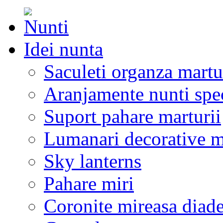
Idei nunta
Saculeti organza martu
Aranjamente nunti spe
Suport pahare marturii
Lumanari decorative m
Sky lanterns
Pahare miri
Coronite mireasa diad