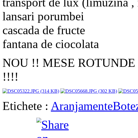
transport de lux (limuzina 
lansari porumbei
cascada de fructe
fantana de ciocolata
NOU !! MESE ROTUNDE de
!!!!
Etichete :
Aranjamente
Bote