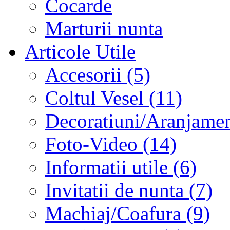
Cocarde
Marturii nunta
Articole Utile
Accesorii (5)
Coltul Vesel (11)
Decoratiuni/Aranjament
Foto-Video (14)
Informatii utile (6)
Invitatii de nunta (7)
Machiaj/Coafura (9)