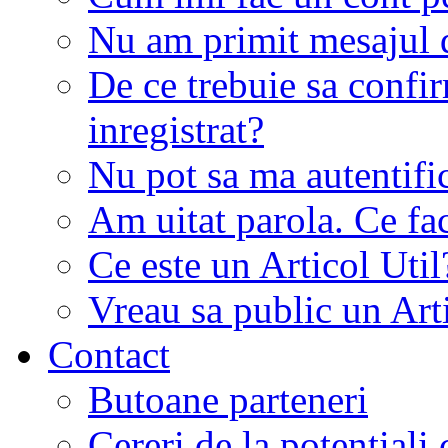
Nu am primit mesajul d
De ce trebuie sa conf
inregistrat?
Nu pot sa ma autentifi
Am uitat parola. Ce fa
Ce este un Articol Util
Vreau sa public un Art
Contact
Butoane parteneri
Cereri de la potentiali 