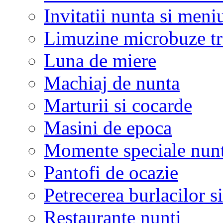
Invitatii nunta si meni
Limuzine microbuze tr
Luna de miere
Machiaj de nunta
Marturii si cocarde
Masini de epoca
Momente speciale nunt
Pantofi de ocazie
Petrecerea burlacilor si
Restaurante nunti