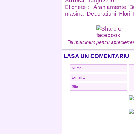
Adresa
: Targoviste
Etichete :
Aranjamente
B
masina
Decoratiuni
Flori
"Iti multumim pentru aprecierrea
LASA UN COMENTARIU