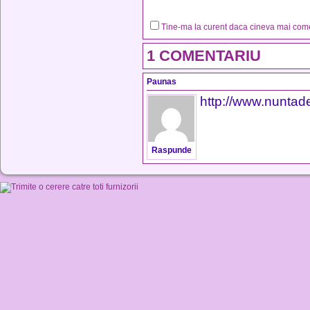
Tine-ma la curent daca cineva mai co
1 COMENTARIU
Paunas
http://www.nuntad
Raspunde