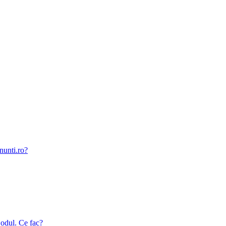
nunti.ro?
odul. Ce fac?