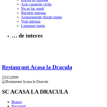
Acte casatorie civila
Nu se fac nunti
Buchete mireasa
Aranajamente florale nunta
Voal mireasa
Lumanari nunta
… de interes
Restaurant Acasa la Dracula
25|11|2009
SC ACASA LA DRACULA
Brasov
Bucuresti