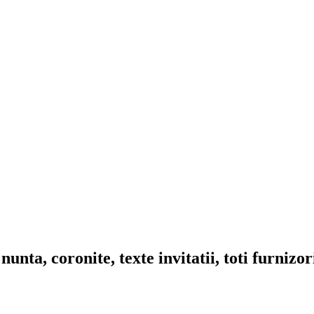
nta, coronite, texte invitatii, toti furnizo