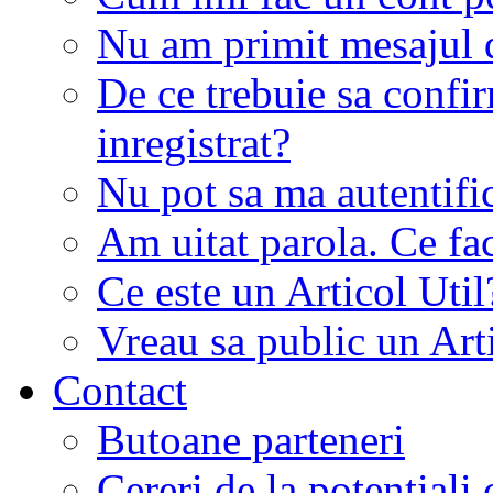
Nu am primit mesajul d
De ce trebuie sa conf
inregistrat?
Nu pot sa ma autentifi
Am uitat parola. Ce fa
Ce este un Articol Util
Vreau sa public un Art
Contact
Butoane parteneri
Cereri de la potentiali 