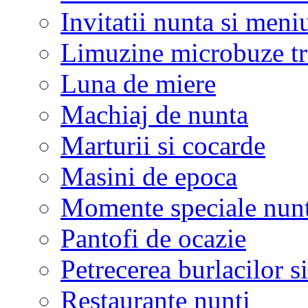
Invitatii nunta si meni
Limuzine microbuze tr
Luna de miere
Machiaj de nunta
Marturii si cocarde
Masini de epoca
Momente speciale nunt
Pantofi de ocazie
Petrecerea burlacilor si
Restaurante nunti