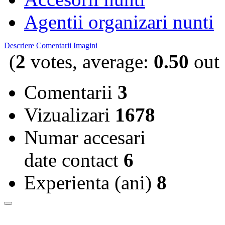
Agentii organizari nunti
Descriere
Comentarii
Imagini
(
2
votes, average:
0.50
out 
Comentarii
3
Vizualizari
1678
Numar accesari
date contact
6
Experienta (ani)
8