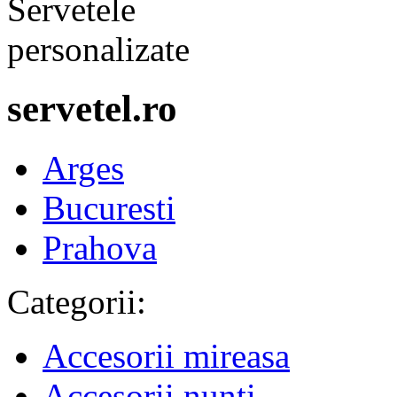
servetel.ro
Arges
Bucuresti
Prahova
Categorii:
Accesorii mireasa
Accesorii nunti