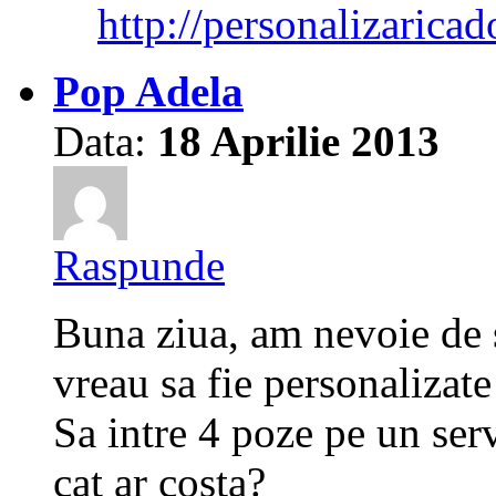
http://personalizaricad
Pop Adela
Data:
18 Aprilie 2013
Raspunde
Buna ziua, am nevoie de s
vreau sa fie personalizate
Sa intre 4 poze pe un ser
cat ar costa?