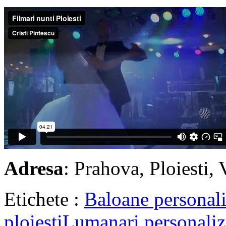
Adresa
: Prahova, Ploiesti, 
Etichete :
Baloane personali
ploiesti
Lumanari personaliz