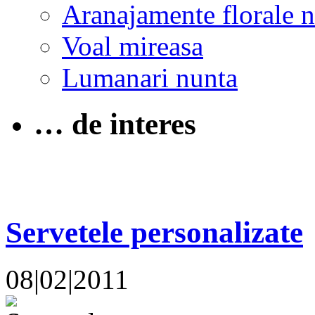
Aranajamente florale 
Voal mireasa
Lumanari nunta
… de interes
Servetele personalizate
08|02|2011