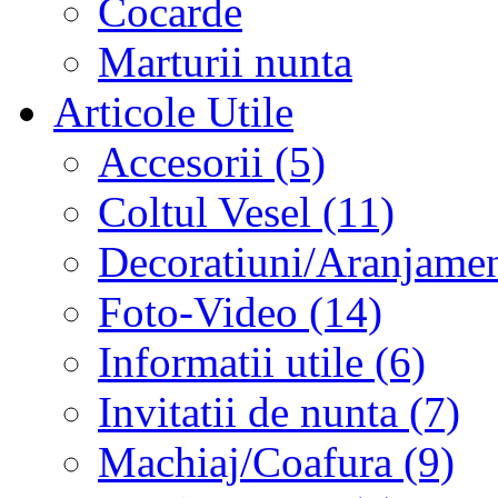
Cocarde
Marturii nunta
Articole Utile
Accesorii (5)
Coltul Vesel (11)
Decoratiuni/Aranjament
Foto-Video (14)
Informatii utile (6)
Invitatii de nunta (7)
Machiaj/Coafura (9)