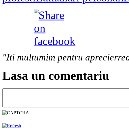
"Iti multumim pentru aprecierrea
Lasa un comentariu