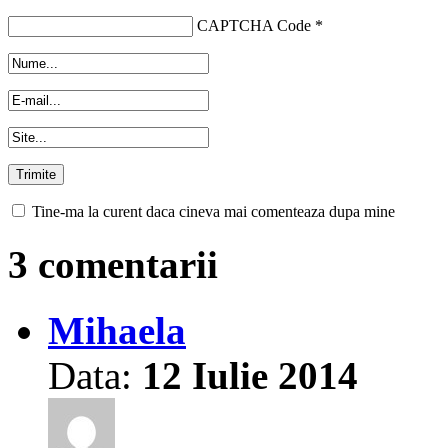
CAPTCHA Code
*
Tine-ma la curent daca cineva mai comenteaza dupa mine
3 comentarii
Mihaela
Data:
12 Iulie 2014