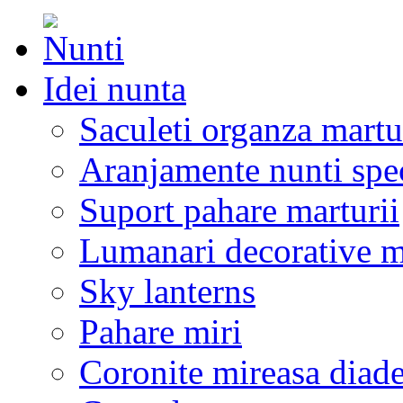
Idei nunta
Saculeti organza martu
Aranjamente nunti spe
Suport pahare marturii
Lumanari decorative m
Sky lanterns
Pahare miri
Coronite mireasa diad