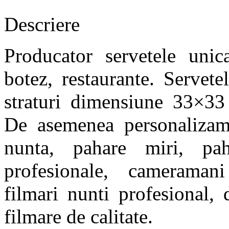
Descriere
Producator servetele unica
botez, restaurante. Servete
straturi dimensiune 33×33 
De asemenea personalizam 
nunta, pahare miri, pah
profesionale, cameramani
filmari nunti profesional,
filmare de calitate.