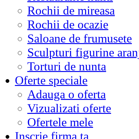
Rochii de mireasa
Rochii de ocazie
Saloane de frumusete
Sculpturi figurine aran
Torturi de nunta
Oferte speciale
Adauga o oferta
Vizualizati oferte
Ofertele mele
Inscrie firma ta