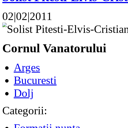
02|02|2011
Cornul Vanatorului
Arges
Bucuresti
Dolj
Categorii:
Formatii nunta