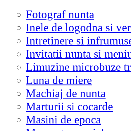
Fotograf nunta
Inele de logodna si ve
Intretinere si infrumus
Invitatii nunta si meni
Limuzine microbuze tr
Luna de miere
Machiaj de nunta
Marturii si cocarde
Masini de epoca