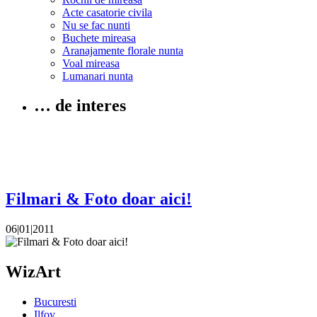
Acte casatorie civila
Nu se fac nunti
Buchete mireasa
Aranajamente florale nunta
Voal mireasa
Lumanari nunta
… de interes
Filmari & Foto doar aici!
06|01|2011
WizArt
Bucuresti
Ilfov