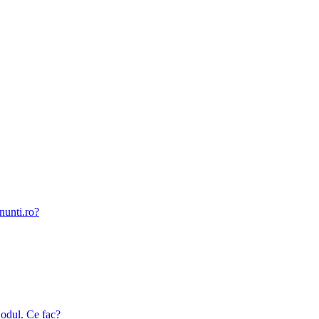
nunti.ro?
odul. Ce fac?