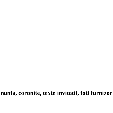
nta, coronite, texte invitatii, toti furnizo