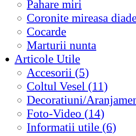
Pahare miri
Coronite mireasa diad
Cocarde
Marturii nunta
Articole Utile
Accesorii (5)
Coltul Vesel (11)
Decoratiuni/Aranjament
Foto-Video (14)
Informatii utile (6)