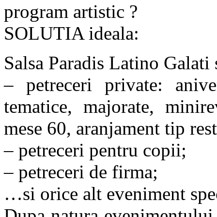
program artistic ?
SOLUTIA ideala:
Salsa Paradis Latino Galat
– petreceri private: anive
tematice, majorate, minire
mese 60, aranjament tip res
– petreceri pentru copii;
– petreceri de firma;
…si orice alt eveniment spe
Dupa natura evenimentului 