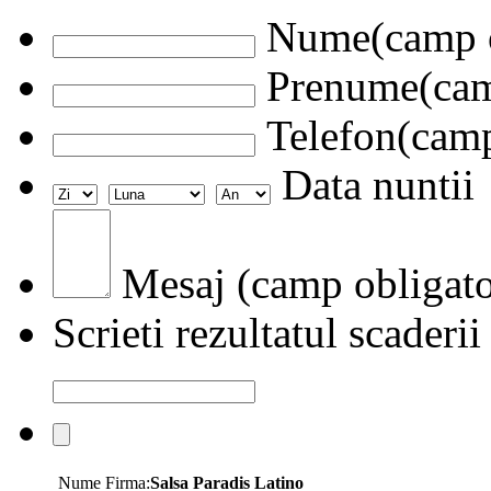
Nume(camp o
Prenume(camp
Telefon(camp
Data nuntii
Mesaj (camp obligato
Scrieti rezultatul scaderii
Nume Firma:
Salsa Paradis Latino