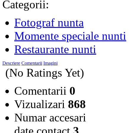
Categorii:
Fotograf nunta
Momente speciale nunti
Restaurante nunti
Descriere
Comentarii
Imagini
(No Ratings Yet)
Comentarii
0
Vizualizari
868
Numar accesari
date contact
3