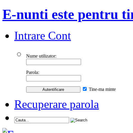
E-nunti este pentru ti
Intrare Cont
Nume utilizator:
Parola:
Tine-ma minte
Recuperare parola