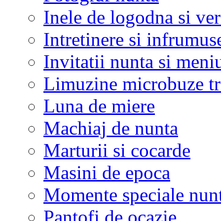
Inele de logodna si ve
Intretinere si infrumus
Invitatii nunta si meni
Limuzine microbuze tr
Luna de miere
Machiaj de nunta
Marturii si cocarde
Masini de epoca
Momente speciale nunt
Pantofi de ocazie