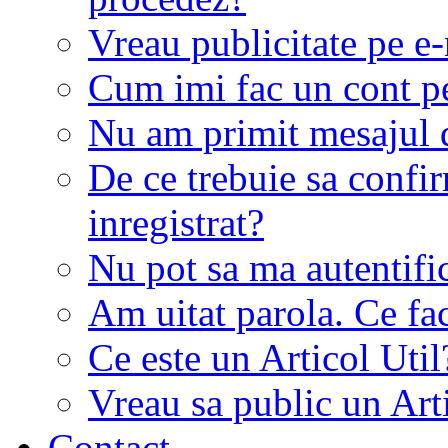
Vreau publicitate pe e-
Cum imi fac un cont p
Nu am primit mesajul d
De ce trebuie sa conf
inregistrat?
Nu pot sa ma autentifi
Am uitat parola. Ce fa
Ce este un Articol Util
Vreau sa public un Art
Contact