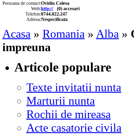
Persoana de contact:
Ovidiu Colesa
Web:
http://
(
0
) accesari
Telefon:
0744.822.247
Adresa:
Nespecificata
Acasa
»
Romania
»
Alba
»
impreuna
Articole populare
Texte invitatii nunta
Marturii nunta
Rochii de mireasa
Acte casatorie civila