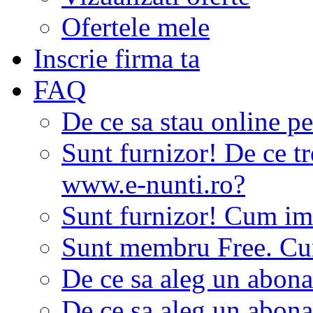
Ofertele mele
Inscrie firma ta
FAQ
De ce sa stau online p
Sunt furnizor! De ce tr
www.e-nunti.ro?
Sunt furnizor! Cum imi
Sunt membru Free. Cum
De ce sa aleg un abon
De ce sa aleg un abon