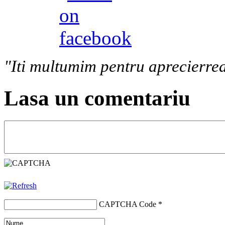
"Iti multumim pentru aprecierrea
Lasa un comentariu
CAPTCHA Code
*