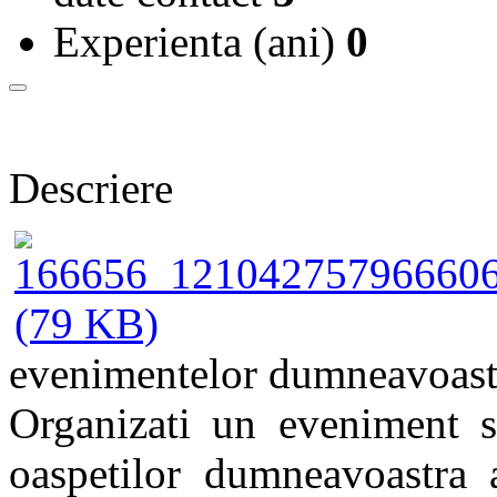
Experienta (ani)
0
Descriere
evenimentelor dumneavoast
Organizati un eveniment si
oaspetilor dumneavoastra a