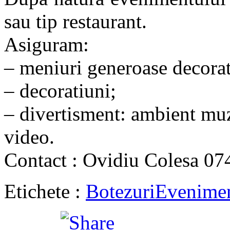
sau tip restaurant.
Asiguram:
– meniuri generoase decorat
– decoratiuni;
– divertisment: ambient muzi
video.
Contact : Ovidiu Colesa 0
Etichete :
Botezuri
Evenime