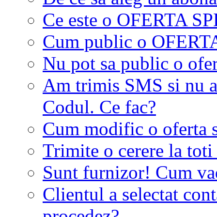
Ce este o OFERTA S
Cum public o OFER
Nu pot sa public o ofer
Am trimis SMS si nu a
Codul. Ce fac?
Cum modific o oferta 
Trimite o cerere la tot
Sunt furnizor! Cum vad 
Clientul a selectat co
procedez?